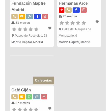
Fundación Mapfre
Hermanas Arce
Madrid
70 metros
51 metros
Calle del Marqués de
Paseo de Recoletos, 23
Monasterio, 6
Madrid Capital
,
Madrid
Madrid Capital
,
Madrid
Cafeterías
Café Gijón
87 metros