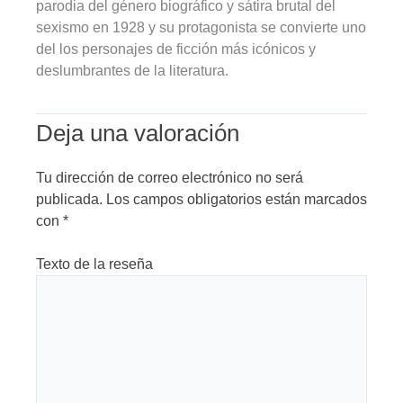
parodia del género biográfico y sátira brutal del
sexismo en 1928 y su protagonista se convierte uno
del los personajes de ficción más icónicos y
deslumbrantes de la literatura.
Deja una valoración
Tu dirección de correo electrónico no será
publicada.
Los campos obligatorios están marcados
con
*
Texto de la reseña