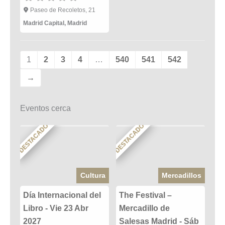
Paseo de Recoletos, 21
Madrid Capital
,
Madrid
1
2
3
4
…
540
541
542
→
Eventos cerca
DESTACADO
DESTACADO
Cultura
Mercadillos
Día Internacional del
The Festival –
Libro - Vie 23 Abr
Mercadillo de
2027
Salesas Madrid - Sáb