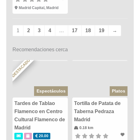
Madrid Capital, Madrid
1
2
3
4
…
17
18
19
→
Recomendaciones cerca
DESTACADO
Espectáculos
Platos
Tardes de Tablao
Tortilla de Patata de
Flamenco en Centro
Taberna Pedraza
Cultural Flamenco de
Madrid
Madrid
0.18 km
20.00