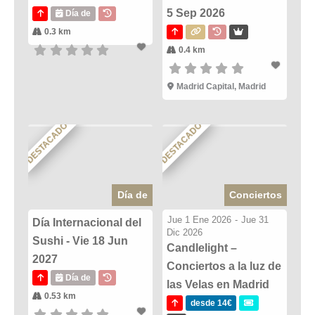
5 Sep 2026
Día de
0.3 km
0.4 km
Madrid Capital, Madrid
DESTACADO
DESTACADO
Día de
Conciertos
Jue 1 Ene 2026
-
Jue 31
Día Internacional del
Dic 2026
Sushi - Vie 18 Jun
Candlelight –
2027
Conciertos a la luz de
Día de
las Velas en Madrid
0.53 km
desde 14€