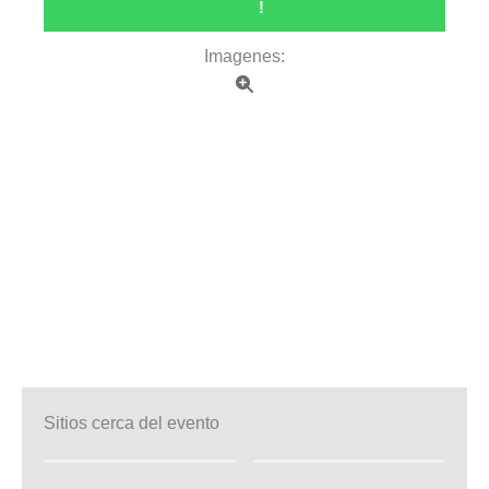
!
Imagenes:
Sitios cerca del evento