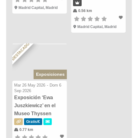
Madrid Capital, Madrid
0.56 km
Madrid Capital, Madrid
DESTACADO
Exposiciones
Mar 26 May 2026
-
Dom 6
Sep 2026
Exposición ‘Ewa
Juszkiewicz’ en el
Museo Thyssen
Gratis/€
0.77 km