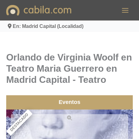
Ir
al
contenido
En: Madrid Capital (Localidad)
Orlando de Virginia Woolf en
Teatro Maria Guerrero en
Madrid Capital - Teatro
Eventos
DESTACADO