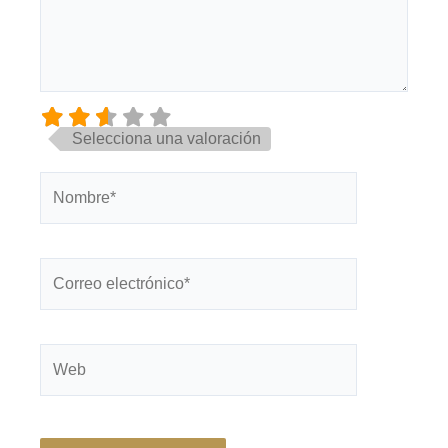
Selecciona una valoración
Nombre*
Correo
electrónico*
Web