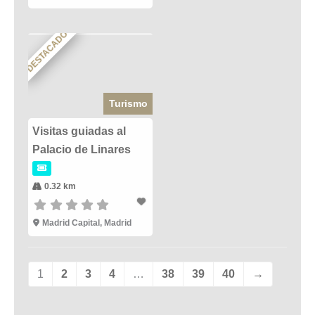
DESTACADO
Turismo
Visitas guiadas al
Palacio de Linares
0.32 km
Madrid Capital
,
Madrid
1
2
3
4
…
38
39
40
→