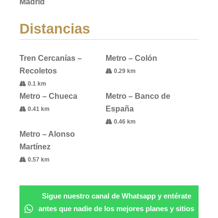
Madrid
Distancias
Tren Cercanías –
Metro – Colón
Recoletos
0.29 km
0.1 km
Metro – Chueca
Metro – Banco de
España
0.41 km
0.46 km
Metro – Alonso
Martínez
0.57 km
Sigue nuestro canal de Whatsapp y entérate
antes que nadie de los mejores planes y sitios