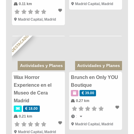
0.11 km
Madrid Capital
,
Madrid
Madrid Capital
,
Madrid
DESTACADO
Actividades y Planes
Actividades y Planes
Wax Horror
Brunch en Only YOU
Experience en el
Boutique
Museo de Cera
39.00
Madrid
0.27 km
18.00
0.21 km
:
Madrid Capital
,
Madrid
Madrid Capital
,
Madrid