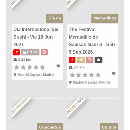
Día de
Mercadillos
Día Internacional del
The Festival –
Sushi - Vie 18 Jun
Mercadillo de
2027
Salesas Madrid - Sáb
5 Sep 2026
Día de
0.31 km
0.4 km
Madrid Capital, Madrid
Madrid Capital, Madrid
DESTACADO
DESTACADO
Conciertos
Cultura