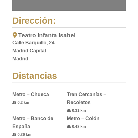
Dirección:
Teatro Infanta Isabel
Calle Barquillo, 24
Madrid Capital
Madrid
Distancias
Metro – Chueca
Tren Cercanías –
Recoletos
0.2 km
0.31 km
Metro – Banco de
Metro – Colón
España
0.48 km
0.36 km