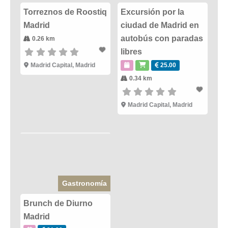
Torreznos de Roostiq
Excursión por la
Madrid
ciudad de Madrid en
autobús con paradas
0.26 km
libres
Madrid Capital
,
Madrid
25.00
0.34 km
Madrid Capital
,
Madrid
Gastronomía
Brunch de Diurno
Madrid