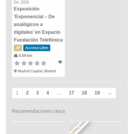
Dic 2026
Exposición
‘Exponencial – De
analógicos a
digitales’ en Espacio
Fundación Telefónica
Acceso Libre
0.59 km
Madrid Capital, Madrid
1
2
3
4
…
17
18
19
→
Recomendaciones cerca
DESTACADO