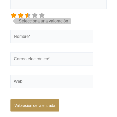
Selecciona una valoración
Nombre*
Correo
electrónico*
Web