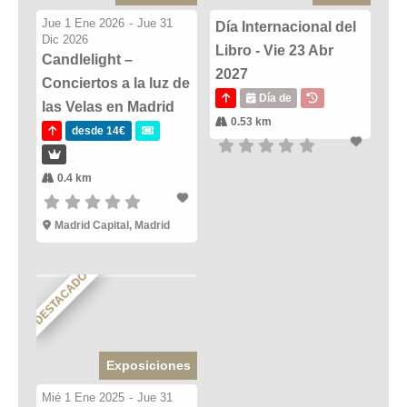
Jue 1 Ene 2026
-
Jue 31
Día Internacional del
Dic 2026
Libro - Vie 23 Abr
Candlelight –
2027
Conciertos a la luz de
Día de
las Velas en Madrid
0.53 km
desde 14€
0.4 km
Madrid Capital, Madrid
DESTACADO
Exposiciones
Mié 1 Ene 2025
-
Jue 31