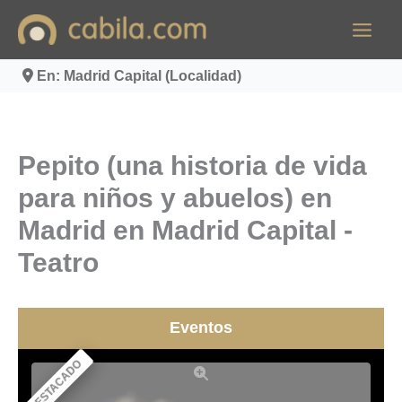
Ir
al
contenido
En: Madrid Capital (Localidad)
Pepito (una historia de vida
para niños y abuelos) en
Madrid en Madrid Capital -
Teatro
Eventos
DESTACADO