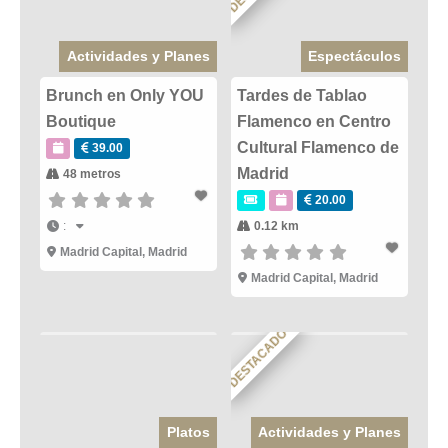
Actividades y Planes
Espectáculos
Brunch en Only YOU
Tardes de Tablao
Boutique
Flamenco en Centro
Cultural Flamenco de
39.00
Madrid
48 metros
20.00
:
0.12 km
Madrid Capital
,
Madrid
Madrid Capital
,
Madrid
DESTACADO
Platos
Actividades y Planes