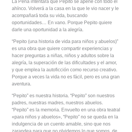
La Pena intentará que Pepito se apene con todo el
ahínco. Volverá a la casa en la que le vio nacer y le
acompañará toda su vida, buscando
oportunidades… En vano. Porque Pepito quiere
darle una oportunidad a la alegría.
“Pepito (una historia de vida para niños y abuelos)”
es una obra que quiere compartir experiencias y
hacer preguntas a niñas, niños y adultos sobre la
alegría, la superación de las dificultades y el amor,
y que emplea la autoficción como recurso creativo.
Porque a veces la vida no es fácil, pero es una gran
aventura.
“Pepito” es nuestra historia. “Pepito” son nuestros
padres, nuestras madres, nuestros abuelos.
“Pepito” es la memoria. Envuelto en una obra teatral
«para niños y abuelos», “Pepito” no se queda en la
indulgencia de un cuento amable, sino que nos
zarandea para que no olvidemos lo que somos, de