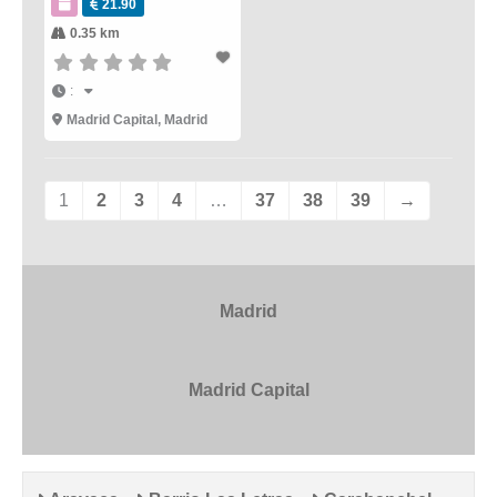
21.90
0.35 km
:
Madrid Capital
,
Madrid
1
2
3
4
…
37
38
39
→
Madrid
Madrid Capital