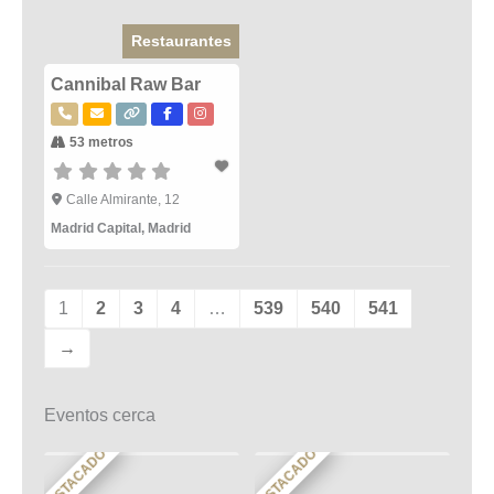
Restaurantes
Cannibal Raw Bar
53 metros
Calle Almirante, 12
Madrid Capital
,
Madrid
1
2
3
4
…
539
540
541
→
Eventos cerca
DESTACADO
DESTACADO