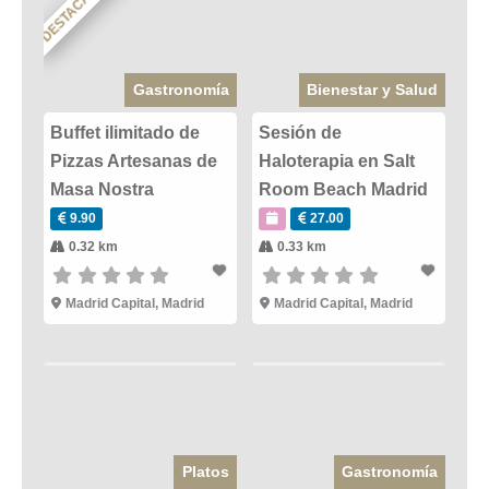
DESTACADO
Gastronomía
Bienestar y Salud
Buffet ilimitado de
Sesión de
Pizzas Artesanas de
Haloterapia en Salt
Masa Nostra
Room Beach Madrid
9.90
27.00
0.32 km
0.33 km
Madrid Capital
,
Madrid
Madrid Capital
,
Madrid
Platos
Gastronomía