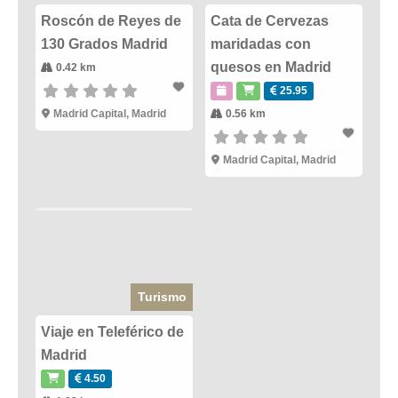
Roscón de Reyes de
Cata de Cervezas
130 Grados Madrid
maridadas con
quesos en Madrid
0.42 km
25.95
Madrid Capital
,
Madrid
0.56 km
Madrid Capital
,
Madrid
Turismo
Viaje en Teleférico de
Madrid
4.50