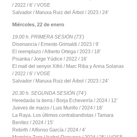
/ 2022 / 6’ / VOSE
Salvador / Maruxa Ruiz del Árbol / 2023 / 24’
Miércoles, 22 de enero
19.00 h. PRIMERA SESIÓN (73’)
Disonancia / Ernesto Grimaldi / 2023 / 9’
El reemplazo / Alberto Ortega / 2023 / 18’
Pisanka / Jorge Yúdice / 2022 / 16’
El matí del senyor Xifró / Marc Riba y Anna Solanas
/ 2022 / 6’ / VOSE
Salvador / Maruxa Ruiz del Árbol / 2023 / 24’
20.30 h. SEGUNDA SESIÓN (74’)
Heredarás la tierra / Borja Echeverría / 2024 / 12’
Jueves de marzo / Luis Murillo / 2024 / 18’
La Raya. Los últimos contrabandistas / Tamara
Benítez / 2024 / 15’
Rebirth / Alfonso García / 2024 / 4’