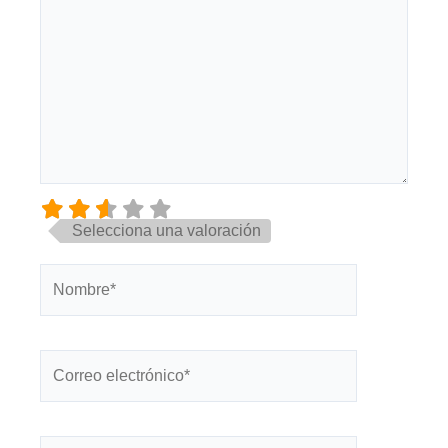
Selecciona una valoración
Nombre*
Correo
electrónico*
Web