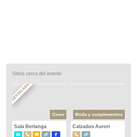
Sitios cerca del evento
DESTACADO
Cines
Moda y complementos
Sala Berlanga
Calzados Aurori