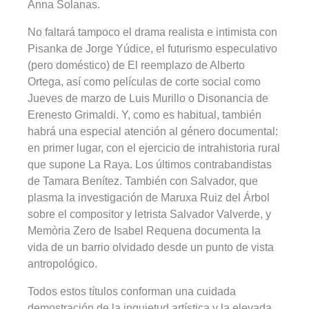
Anna Solanas.
No faltará tampoco el drama realista e intimista con
Pisanka de Jorge Yúdice, el futurismo especulativo
(pero doméstico) de El reemplazo de Alberto
Ortega, así como películas de corte social como
Jueves de marzo de Luis Murillo o Disonancia de
Erenesto Grimaldi. Y, como es habitual, también
habrá una especial atención al género documental:
en primer lugar, con el ejercicio de intrahistoria rural
que supone La Raya. Los últimos contrabandistas
de Tamara Benítez. También con Salvador, que
plasma la investigación de Maruxa Ruiz del Árbol
sobre el compositor y letrista Salvador Valverde, y
Memòria Zero de Isabel Requena documenta la
vida de un barrio olvidado desde un punto de vista
antropológico.
Todos estos títulos conforman una cuidada
demostración de la inquietud artística y la elevada