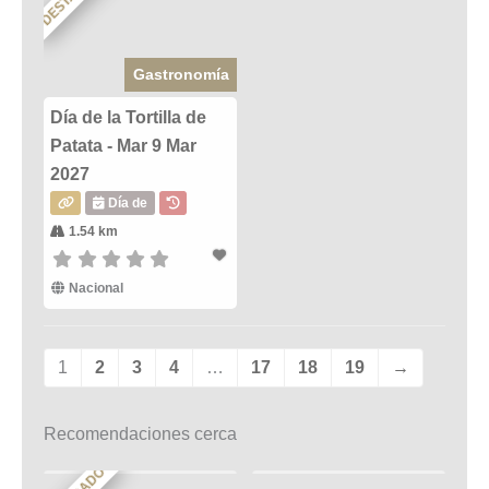
Gastronomía
Día de la Tortilla de
Patata - Mar 9 Mar
2027
Día de
1.54 km
Nacional
1
2
3
4
…
17
18
19
→
Recomendaciones cerca