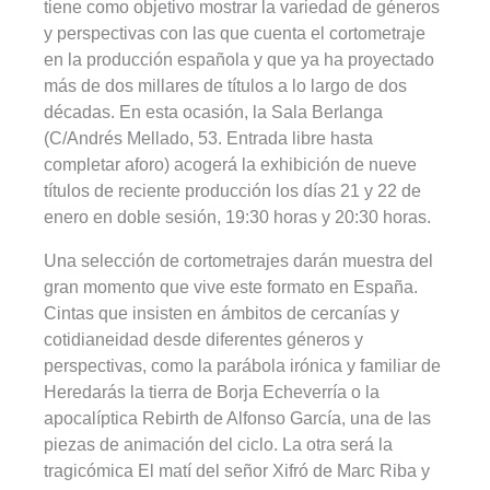
tiene como objetivo mostrar la variedad de géneros
y perspectivas con las que cuenta el cortometraje
en la producción española y que ya ha proyectado
más de dos millares de títulos a lo largo de dos
décadas. En esta ocasión, la Sala Berlanga
(C/Andrés Mellado, 53. Entrada libre hasta
completar aforo) acogerá la exhibición de nueve
títulos de reciente producción los días 21 y 22 de
enero en doble sesión, 19:30 horas y 20:30 horas.
Una selección de cortometrajes darán muestra del
gran momento que vive este formato en España.
Cintas que insisten en ámbitos de cercanías y
cotidianeidad desde diferentes géneros y
perspectivas, como la parábola irónica y familiar de
Heredarás la tierra de Borja Echeverría o la
apocalíptica Rebirth de Alfonso García, una de las
piezas de animación del ciclo. La otra será la
tragicómica El matí del señor Xifró de Marc Riba y