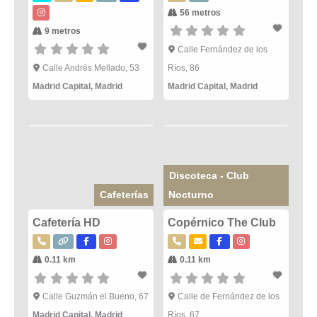
56 metros
9 metros
Calle Fernández de los
Calle Andrés Mellado, 53
Ríos, 86
Madrid Capital
,
Madrid
Madrid Capital
,
Madrid
Discoteca - Club
Cafeterías
Nocturno
Cafetería HD
Copérnico The Club
0.11 km
0.11 km
Calle Guzmán el Bueno, 67
Calle de Fernández de los
Madrid Capital
,
Madrid
Ríos, 67