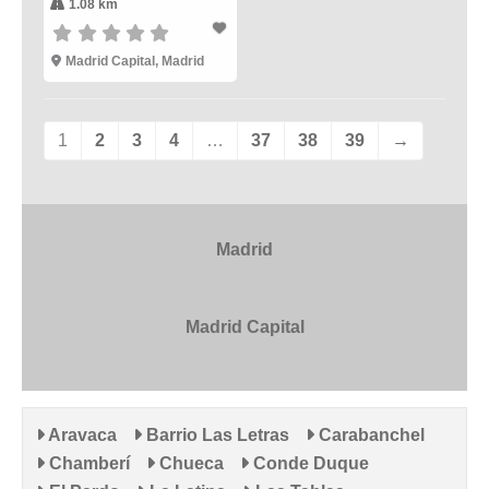
1.08 km
Madrid Capital
,
Madrid
1
2
3
4
…
37
38
39
→
Madrid
Madrid Capital
Aravaca
Barrio Las Letras
Carabanchel
Chamberí
Chueca
Conde Duque