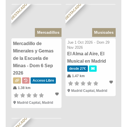
DESTACADO
DESTACADO
Mercadillos
Musicales
Jue 1 Oct 2026
-
Dom 29
Mercadillo de
Nov 2026
Minerales y Gemas
El Alma al Aire, El
de la Escuela de
Musical en Madrid
Minas - Dom 6 Sep
desde 27€
2026
1.47 km
Acceso Libre
1.38 km
Madrid Capital, Madrid
Madrid Capital, Madrid
DESTACADO