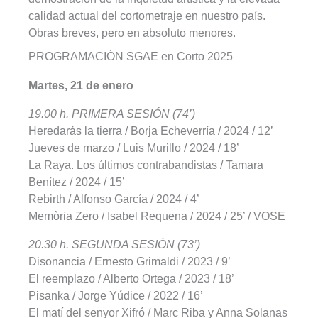
calidad actual del cortometraje en nuestro país.
Obras breves, pero en absoluto menores.
PROGRAMACIÓN SGAE en Corto 2025
Martes, 21 de enero
19.00 h. PRIMERA SESIÓN (74’)
Heredarás la tierra / Borja Echeverría / 2024 / 12’
Jueves de marzo / Luis Murillo / 2024 / 18’
La Raya. Los últimos contrabandistas / Tamara
Benítez / 2024 / 15’
Rebirth / Alfonso García / 2024 / 4’
Memòria Zero / Isabel Requena / 2024 / 25’ / VOSE
20.30 h. SEGUNDA SESIÓN (73’)
Disonancia / Ernesto Grimaldi / 2023 / 9’
El reemplazo / Alberto Ortega / 2023 / 18’
Pisanka / Jorge Yúdice / 2022 / 16’
El matí del senyor Xifró / Marc Riba y Anna Solanas