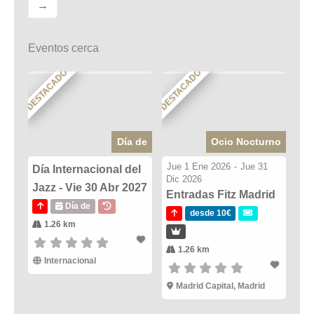
→
Eventos cerca
DESTACADO
DESTACADO
Día de
Ocio Nocturno
Jue 1 Ene 2026
-
Jue 31
Día Internacional del
Dic 2026
Jazz - Vie 30 Abr 2027
Entradas Fitz Madrid
Día de
desde 10€
1.26 km
1.26 km
Internacional
Madrid Capital, Madrid