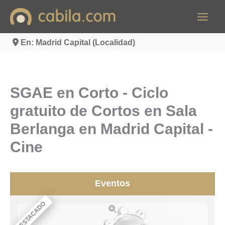
Ir
al
contenido
En: Madrid Capital (Localidad)
SGAE en Corto - Ciclo
gratuito de Cortos en Sala
Berlanga en Madrid Capital -
Cine
Eventos
DESTACADO