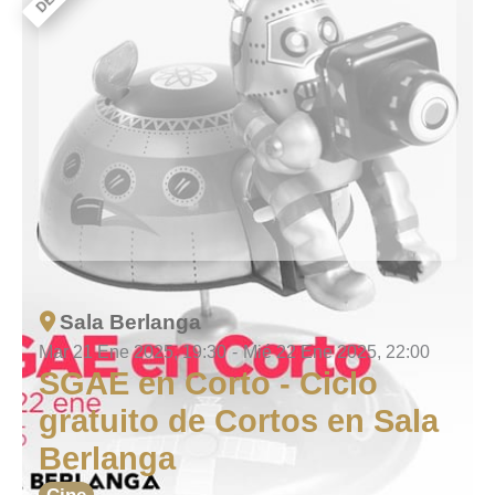
Sala Berlanga
Mar 21 Ene 2025, 19:30
-
Mié 22 Ene 2025, 22:00
SGAE en Corto - Ciclo
gratuito de Cortos en Sala
Berlanga