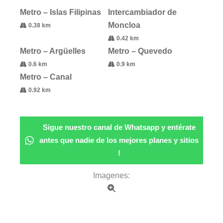
Metro – Islas Filipinas
Intercambiador de
Moncloa
0.38 km
0.42 km
Metro – Argüelles
Metro – Quevedo
0.6 km
0.9 km
Metro – Canal
0.92 km
Sigue nuestro canal de Whatsapp y entérate
antes que nadie de los mejores planes y sitios
!
Imagenes: