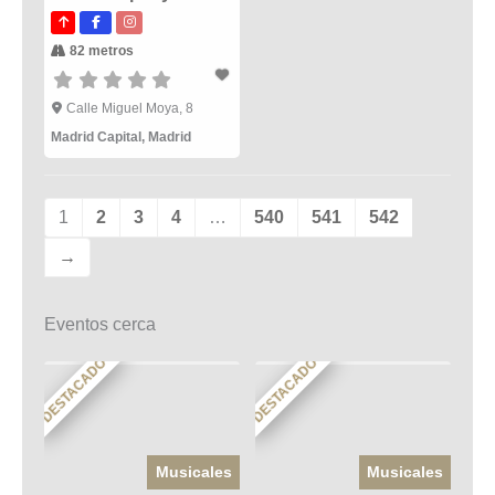
82 metros
Calle Miguel Moya, 8
Madrid Capital
,
Madrid
1
2
3
4
…
540
541
542
→
Eventos cerca
DESTACADO
DESTACADO
Musicales
Musicales