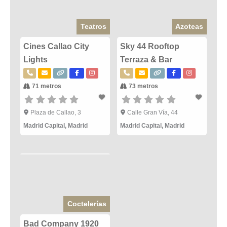
Teatros
Azoteas
Cines Callao City
Sky 44 Rooftop
Lights
Terraza & Bar
71 metros
73 metros
Plaza de Callao, 3
Calle Gran Vía, 44
Madrid Capital
,
Madrid
Madrid Capital
,
Madrid
Coctelerías
Bad Company 1920