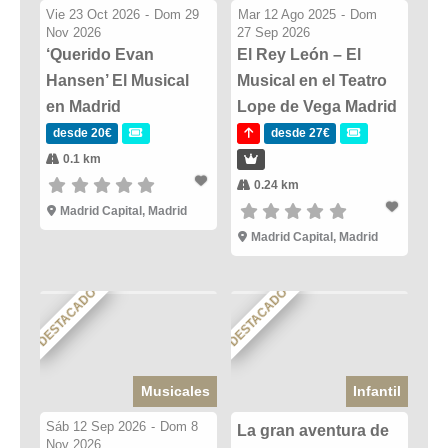
Vie 23 Oct 2026
-
Dom 29
Mar 12 Ago 2025
-
Dom
Nov 2026
27 Sep 2026
‘Querido Evan
El Rey León – El
Hansen’ El Musical
Musical en el Teatro
en Madrid
Lope de Vega Madrid
desde 20€
desde 27€
0.1 km
0.24 km
Madrid Capital, Madrid
Madrid Capital, Madrid
DESTACADO
DESTACADO
Musicales
Infantil
Sáb 12 Sep 2026
-
Dom 8
La gran aventura de
Nov 2026