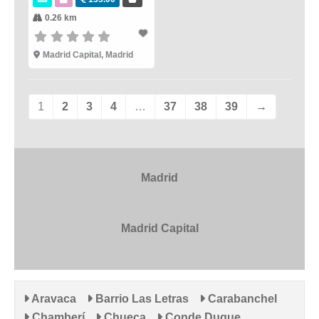
0.26 km
Madrid Capital
,
Madrid
1
2
3
4
…
37
38
39
→
Madrid
Madrid Capital
Aravaca
Barrio Las Letras
Carabanchel
Chamberí
Chueca
Conde Duque