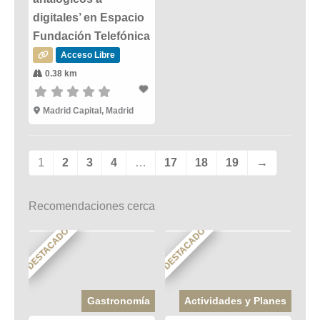
digitales’ en Espacio
Fundación Telefónica
Acceso Libre
0.38 km
Madrid Capital, Madrid
1
2
3
4
…
17
18
19
→
Recomendaciones cerca
DESTACADO
DESTACADO
Gastronomía
Actividades y Planes