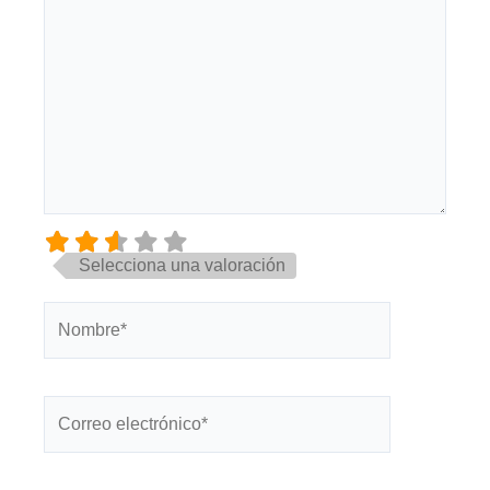
Selecciona una valoración
Nombre*
Correo
electrónico*