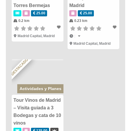
Torres Bermejas
Madrid
25.00
25.00
0.2 km
0.23 km
Madrid Capital
,
Madrid
:
Madrid Capital
,
Madrid
DESTACADO
Actividades y Planes
Tour Vinos de Madrid
– Visita guiada a 3
Bodegas y cata de 10
vinos
135.00