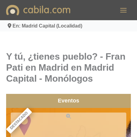
Ir
al
contenido
En: Madrid Capital (Localidad)
Y tú, ¿tienes pueblo? - Fran
Pati en Madrid en Madrid
Capital - Monólogos
Eventos
DESTACADO