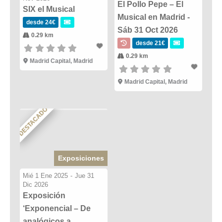
El Pollo Pepe – El
SIX el Musical
Musical en Madrid -
desde 24€
Sáb 31 Oct 2026
0.29 km
desde 21€
0.29 km
Madrid Capital, Madrid
Madrid Capital, Madrid
DESTACADO
Exposiciones
Mié 1 Ene 2025
-
Jue 31
Dic 2026
Exposición
‘Exponencial – De
analógicos a