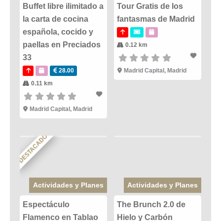
Buffet libre ilimitado a
Tour Gratis de los
la carta de cocina
fantasmas de Madrid
española, cocido y
paellas en Preciados
0.12 km
33
28.00
Madrid Capital
,
Madrid
0.11 km
Madrid Capital
,
Madrid
DESTACADO
Actividades y Planes
Actividades y Planes
Espectáculo
The Brunch 2.0 de
Flamenco en Tablao
Hielo y Carbón