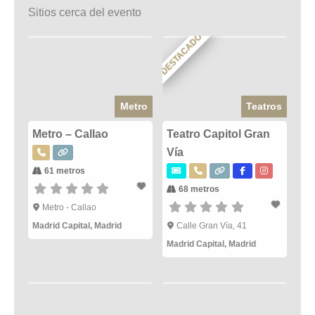
Sitios cerca del evento
DESTACADO
Metro
Teatros
Metro – Callao
Teatro Capitol Gran
Vía
61 metros
68 metros
Metro - Callao
Madrid Capital
,
Madrid
Calle Gran Vía, 41
Madrid Capital
,
Madrid