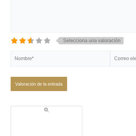
Selecciona una valoración
Nombre*
Correo
electrónico*