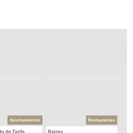
Ayuntamientos
Restaurantes
o de Tarifa
Raizes