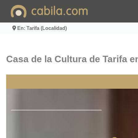
Ir
al
contenido
En: Tarifa (Localidad)
Casa de la Cultura de Tarifa e