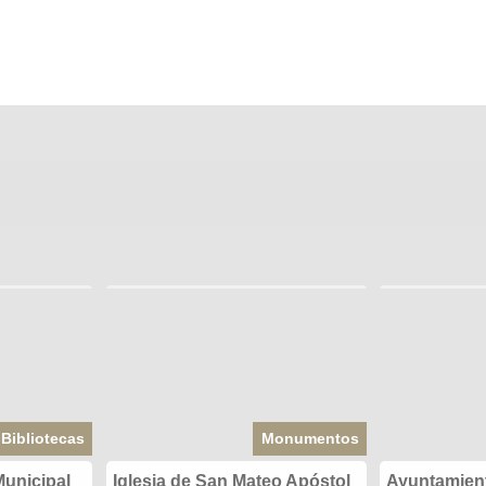
Bibliotecas
Monumentos
Municipal
Iglesia de San Mateo Apóstol
Ayuntamient