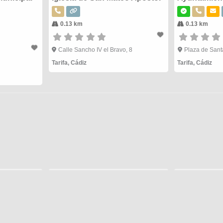
0.13 km
0.13 km
Calle Sancho IV el Bravo, 8
Plaza de Sant
Tarifa
,
Cádiz
Tarifa
,
Cádiz