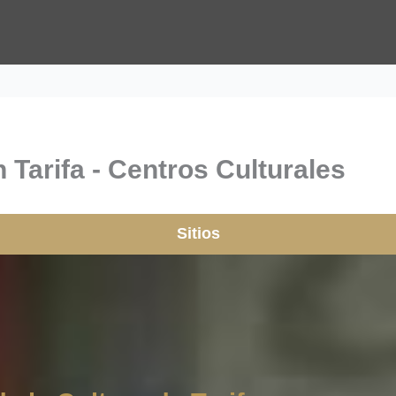
n Tarifa - Centros Culturales
Sitios