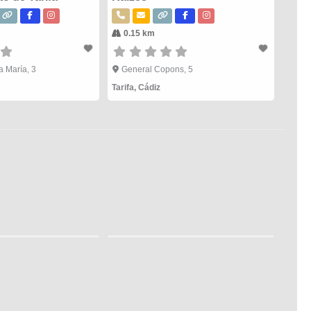
0.15 km
a María, 3
General Copons, 5
Tarifa
,
Cádiz