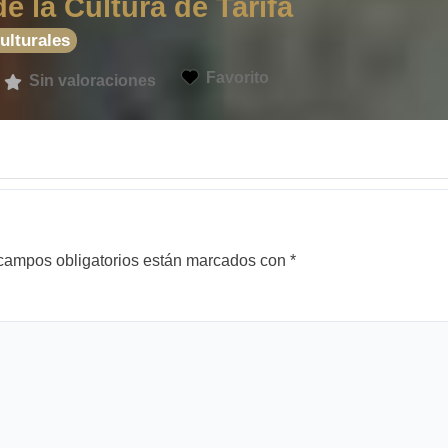
e la Cultura de Tarifa
ulturales
Favorito
Sin valoraciones
campos obligatorios están marcados con
*