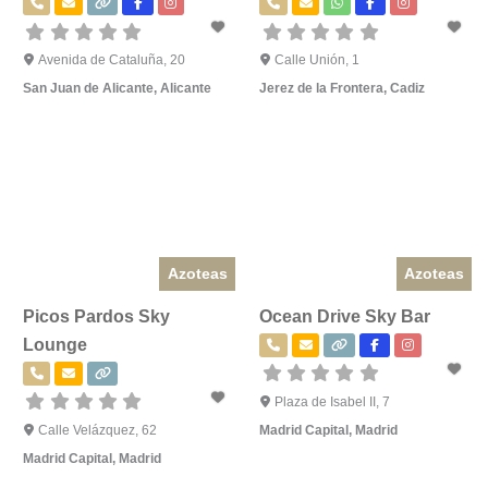
Avenida de Cataluña, 20
Calle Unión, 1
San Juan de Alicante
,
Alicante
Jerez de la Frontera
,
Cadiz
Azoteas
Azoteas
Picos Pardos Sky
Ocean Drive Sky Bar
Lounge
Plaza de Isabel II, 7
Calle Velázquez, 62
Madrid Capital
,
Madrid
Madrid Capital
,
Madrid