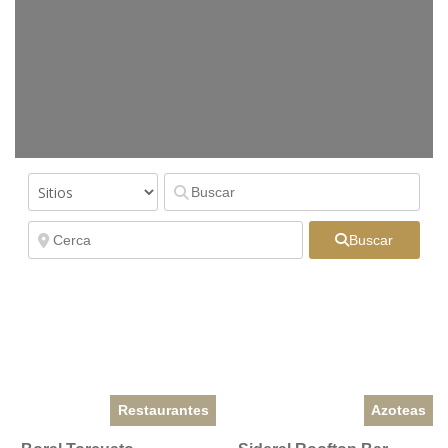
Buscar
Restaurantes
Azoteas