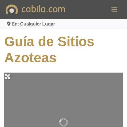
Ir
al
contenido
En: Cualquier Lugar
Guía de Sitios
Azoteas