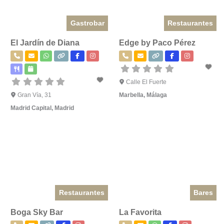
Gastrobar
Restaurantes
El Jardín de Diana
Edge by Paco Pérez
Calle El Fuerte
Gran Vía, 31
Marbella
,
Málaga
Madrid Capital
,
Madrid
Restaurantes
Bares
Boga Sky Bar
La Favorita