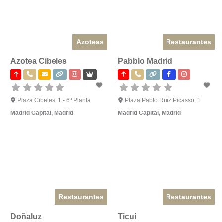
Azoteas
Restaurantes
Azotea Cibeles
Pabblo Madrid
Plaza Cibeles, 1 - 6ª Planta
Plaza Pablo Ruiz Picasso, 1
Madrid Capital
,
Madrid
Madrid Capital
,
Madrid
Restaurantes
Restaurantes
Doñaluz
Ticuí