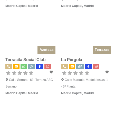
Madrid Capital
,
Madrid
Madrid Capital
,
Madrid
Azoteas
Terrazas
Terracita Social Club
La Pérgola
Calle Serrano, 61- Terraza ABC
Calle Marqués Valdeiglesias, 1
Serrano
- 6ª Planta
Madrid Capital
,
Madrid
Madrid Capital
,
Madrid