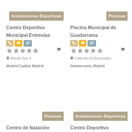
Instalaciones Deportivas
Piscinas
Centro Deportivo
Piscina Municipal de
Municipal Entrevías
Guadarrama
Ronda Sur, 4
Calle de los Escoriales
Madrid Capital
,
Madrid
Guadarrama
,
Madrid
Piscinas
Instalaciones Deportivas
Centro de Natación
Centro Deportivo