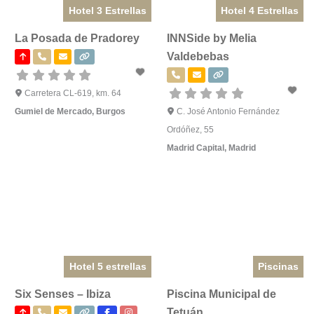
Hotel 3 Estrellas
Hotel 4 Estrellas
La Posada de Pradorey
INNSide by Melia
Valdebebas
Carretera CL-619, km. 64
Gumiel de Mercado
,
Burgos
C. José Antonio Fernández
Ordóñez, 55
Madrid Capital
,
Madrid
Hotel 5 estrellas
Piscinas
Six Senses – Ibiza
Piscina Municipal de
Tetuán