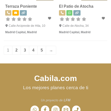
Terraza Poniente
El Patio de Atocha
Calle Arcipreste de Hita, 10
Calle de Atocha, 34
Madrid Capital
,
Madrid
Madrid Capital
,
Madrid
1
2
3
4
5
→
Cabila.com
Los mejores planes cerca de ti
Un proyecto de
LFM