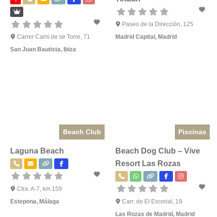
Paseo de la Dirección, 125
Carrer Camí de se Torre, 71
Madrid Capital
,
Madrid
San Juan Bautista
,
Ibiza
Beach Club
Piscinas
Laguna Beach
Beach Dog Club – Vive
Resort Las Rozas
Ctra. A-7, km.159
Estepona
,
Málaga
Carr. de El Escorial, 19
Las Rozas de Madrid
,
Madrid