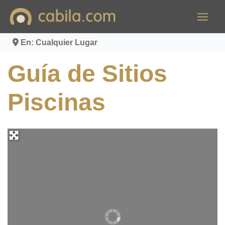
Ir
al
contenido
En: Cualquier Lugar
Guía de Sitios
Piscinas