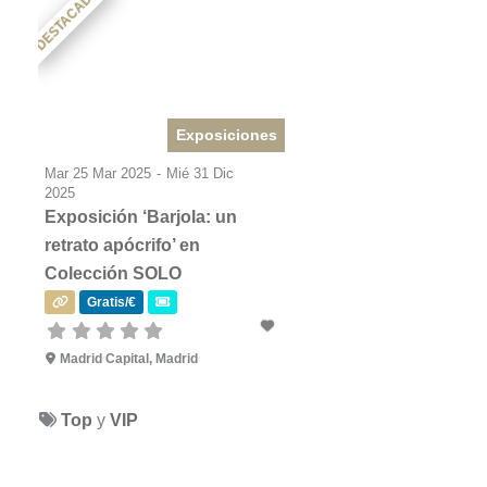
DESTACADO
Exposiciones
Mar 25 Mar 2025
-
Mié 31 Dic
2025
Exposición ‘Barjola: un
retrato apócrifo’ en
Colección SOLO
Gratis/€
Madrid Capital, Madrid
Top
y
VIP