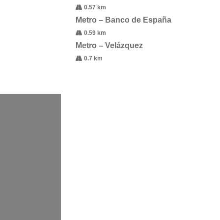
0.57 km
Metro – Banco de España
0.59 km
Metro – Velázquez
0.7 km