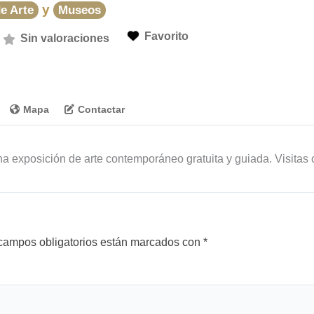
y
e Arte
Museos
Favorito
Sin valoraciones
Mapa
Contactar
a exposición de arte contemporáneo gratuita y guiada. Visitas 
campos obligatorios están marcados con
*