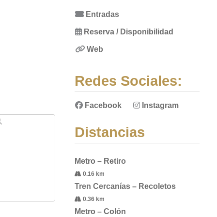
Entradas
Reserva / Disponibilidad
Web
Redes Sociales:
Facebook
Instagram
Distancias
Metro – Retiro
0.16 km
Tren Cercanías – Recoletos
0.36 km
Metro – Colón