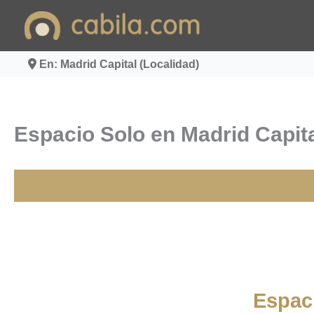
Ir
al
contenido
En: Madrid Capital (Localidad)
Espacio Solo en Madrid Capit
Espac