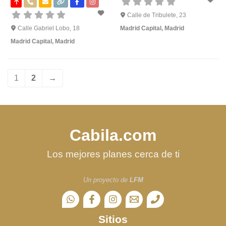
Calle de Tribulete, 23
Calle Gabriel Lobo, 18
Madrid Capital
,
Madrid
Madrid Capital
,
Madrid
1
2
→
Cabila.com
Los mejores planes cerca de ti
Un proyecto de
LFM
Sitios