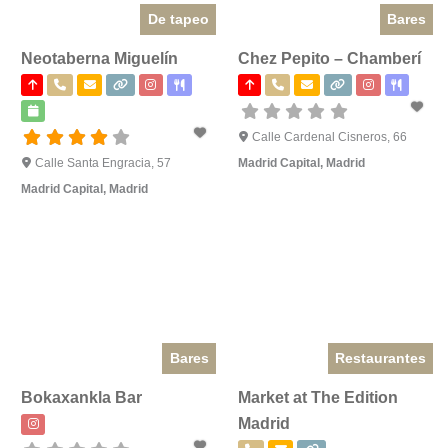
De tapeo
Bares
Neotaberna Miguelín
Chez Pepito – Chamberí
Calle Cardenal Cisneros, 66
Calle Santa Engracia, 57
Madrid Capital
,
Madrid
Madrid Capital
,
Madrid
Bares
Restaurantes
Bokaxankla Bar
Market at The Edition
Madrid