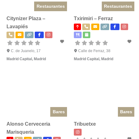
Restaurantes
Restaurantes
Citynizer Plaza –
Txirimiri – Ferraz
Lavapiés
C. de Juanelo, 17
Calle de Ferraz, 38
Madrid Capital
,
Madrid
Madrid Capital
,
Madrid
Bares
Bares
Alonso Cerveceria
Tribuetxe
Marisqueria