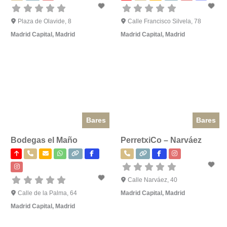
Plaza de Olavide, 8
Calle Francisco Silvela, 78
Madrid Capital
,
Madrid
Madrid Capital
,
Madrid
Bares
Bares
Bodegas el Maño
PerretxiCo – Narváez
Calle Narváez, 40
Calle de la Palma, 64
Madrid Capital
,
Madrid
Madrid Capital
,
Madrid