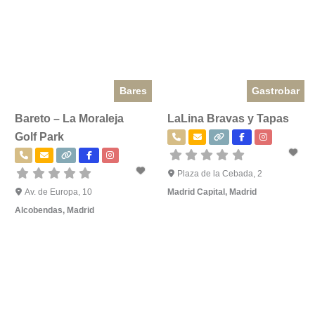
Bares
Gastrobar
Bareto – La Moraleja
LaLina Bravas y Tapas
Golf Park
Plaza de la Cebada, 2
Av. de Europa, 10
Madrid Capital
,
Madrid
Alcobendas
,
Madrid