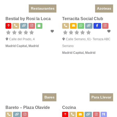
Restaurantes
Azoteas
Bestial by Rosi la Loca
Terracita Social Club
Calle del Prado, 4
Calle Serrano, 61- Terraza ABC
Madrid Capital
,
Madrid
Serrano
Madrid Capital
,
Madrid
Bares
Para Llevar
Bareto – Plaza Olavide
Cozina