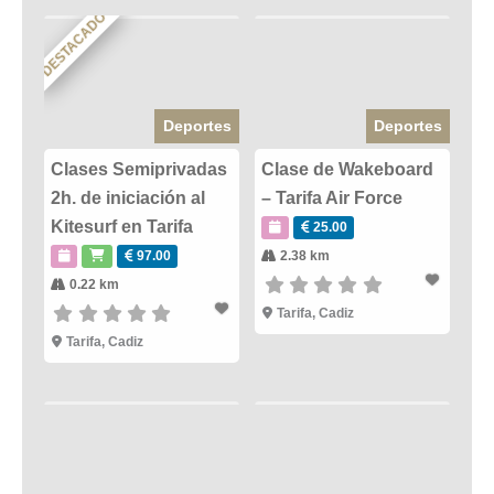
DESTACADO
Deportes
Deportes
Clases Semiprivadas
Clase de Wakeboard
2h. de iniciación al
– Tarifa Air Force
Kitesurf en Tarifa
25.00
97.00
2.38 km
0.22 km
Tarifa
,
Cadiz
Tarifa
,
Cadiz