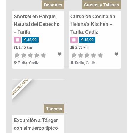
Deportes
Cursos y Talleres
Snorkel en Parque
Curso de Cocina en
Natural del Estrecho
Helena’s Kitchen –
– Tarifa
Tarifa, Cádiz
35.00
45.00
2.45 km
2.53 km
Tarifa
,
Cadiz
Tarifa
,
Cadiz
DESTACADO
Turismo
Excursión a Tánger
con almuerzo típico