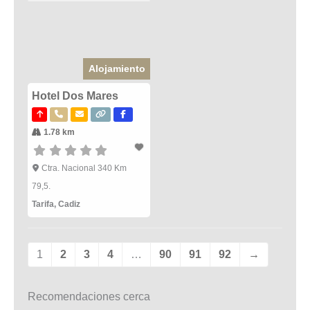
Alojamiento
Hotel Dos Mares
1.78 km
Ctra. Nacional 340 Km
79,5.
Tarifa
,
Cadiz
1
2
3
4
…
90
91
92
→
Recomendaciones cerca