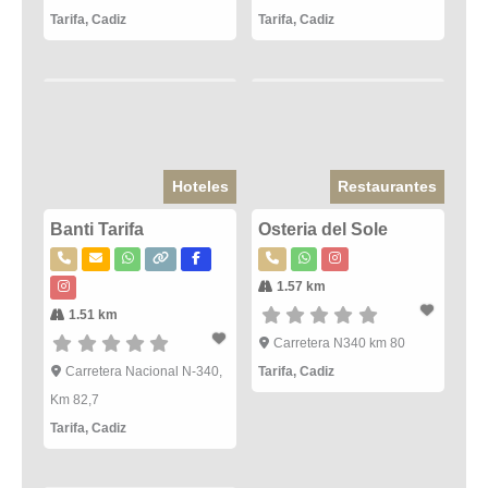
Tarifa
,
Cadiz
Tarifa
,
Cadiz
Hoteles
Restaurantes
Banti Tarifa
Osteria del Sole
1.57 km
1.51 km
Carretera N340 km 80
Carretera Nacional N-340,
Tarifa
,
Cadiz
Km 82,7
Tarifa
,
Cadiz