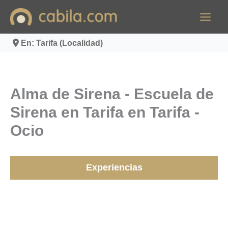
Ir
al
contenido
En: Tarifa (Localidad)
Alma de Sirena - Escuela de
Sirena en Tarifa en Tarifa -
Ocio
Experiencias