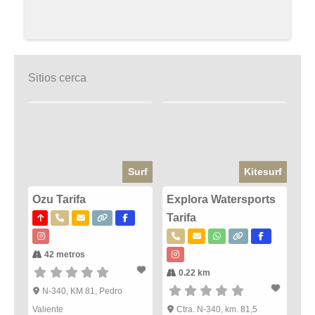
Sitios cerca
Surf
Kitesurf
Ozu Tarifa
Explora Watersports
Tarifa
42 metros
0.22 km
N-340, KM 81, Pedro
Valiente
Ctra. N-340, km. 81,5