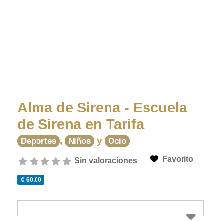
Alma de Sirena - Escuela
de Sirena en Tarifa
,
y
Deportes
Niños
Ocio
Favorito
Sin valoraciones
60.00