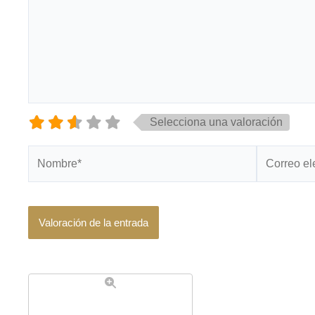
Selecciona una valoración
Nombre*
Correo
electrónico