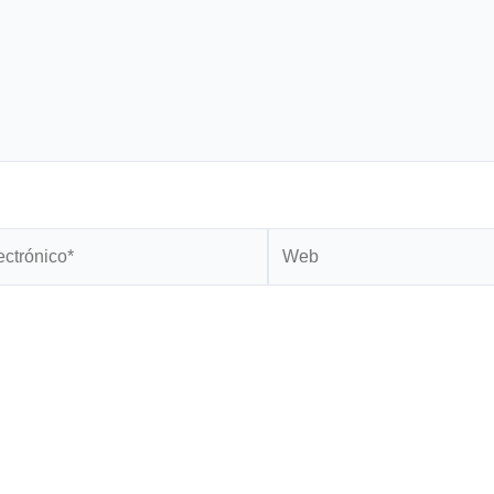
Web
*