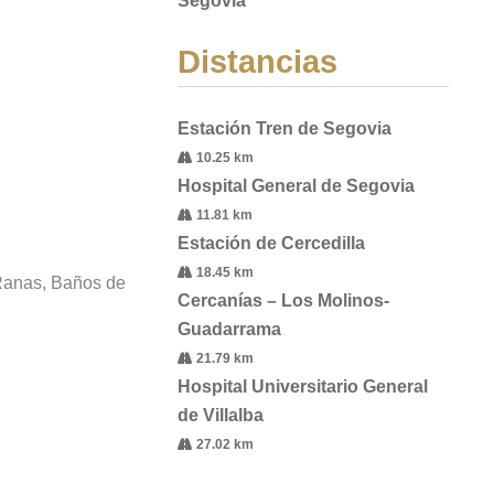
Segovia
Distancias
Estación Tren de Segovia
10.25 km
Hospital General de Segovia
11.81 km
Estación de Cercedilla
18.45 km
 Ranas, Baños de
Cercanías – Los Molinos-
Guadarrama
21.79 km
Hospital Universitario General
de Villalba
27.02 km