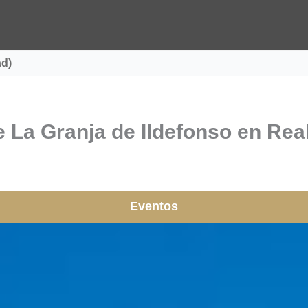
ad)
 La Granja de Ildefonso en Real 
Eventos