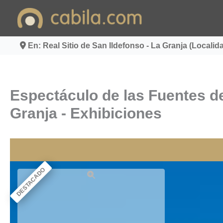
Ir
al
contenido
En: Real Sitio de San Ildefonso - La Granja (Localid
Espectáculo de las Fuentes de
Granja - Exhibiciones
DESTACADO