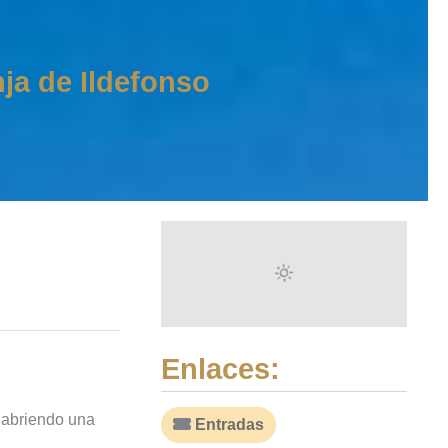
ja de Ildefonso
Enlaces:
e abriendo una
Entradas