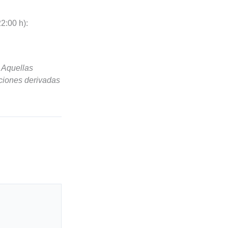
2:00 h):
 Aquellas
aciones derivadas