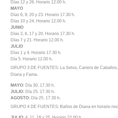
Días 12 y 26. Horario 12.00 h.
MAYO
Días 6, 9, 20 y 23. Horario 17.30 h.
Días 10 y 24. Horario 12.00 h.
JUNIO
Días 3, 6, 17 y 20. Horario 17.30 h.
Días 7 y 21. Horario 12.00 h.
JULIO
Días 1 y 4. Horario 17.30 h.
Día 5. Horario 12.00 h.
GRUPO 3 DE FUENTES: La Selva, Carrera de Caballos, La
Diana y Fama.
MAYO:
Día 30. 17.30 h.
JULIO:
Día 25. 17.30 h.
AGOSTO:
Día 25. 17.30 h.
GRUPO 4 DE FUENTES: Baños de Diana en horario noc
JULIO:
4, 11, 18 y 25. Horario 22.00 h.