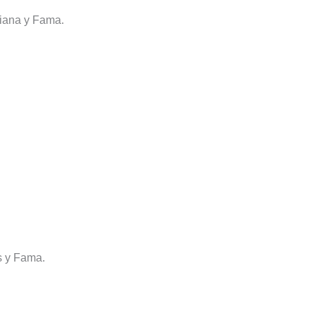
iana y Fama.
 y Fama.