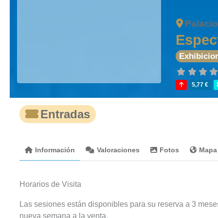
Palacio
Espect
Exhibicio
5,77 €
Entradas
Información
Valoraciones
Fotos
Mapa
Horarios de Visita
Las sesiones están disponibles para su reserva a 3 mese
nueva semana a la venta.