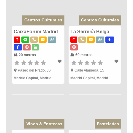
Centros Culturales
Centros Culturales
CaixaForum Madrid
La Serrería Belga
20 metros
69 metros
Paseo del Prado, 36
Calle Alameda, 15
Madrid Capital
,
Madrid
Madrid Capital
,
Madrid
Vinos & Enotecas
Pastelerías