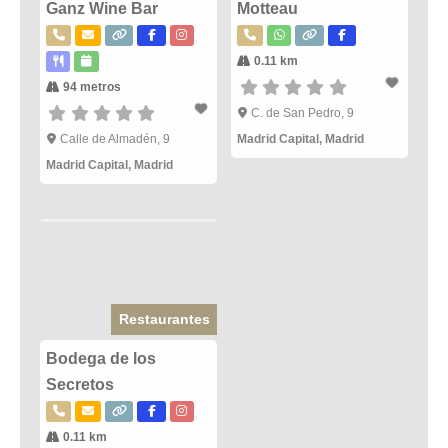
Ganz Wine Bar
Motteau
0.11 km
94 metros
C. de San Pedro, 9
Calle de Almadén, 9
Madrid Capital
,
Madrid
Madrid Capital
,
Madrid
Restaurantes
Bodega de los
Secretos
0.11 km