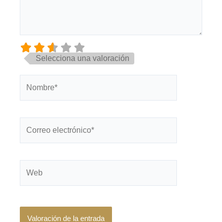
Selecciona una valoración
Nombre*
Correo
electrónico*
Web