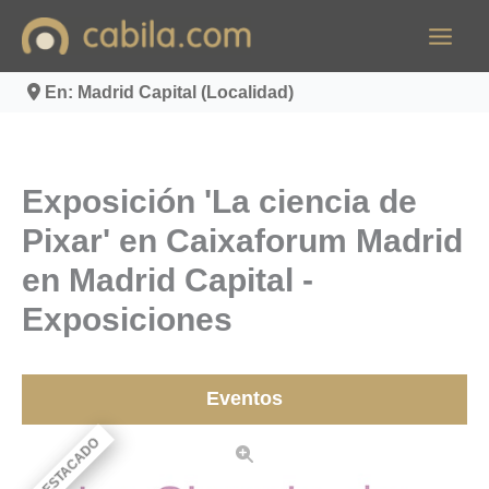
Ir
al
contenido
En: Madrid Capital (Localidad)
Exposición 'La ciencia de
Pixar' en Caixaforum Madrid
en Madrid Capital -
Exposiciones
Eventos
DESTACADO