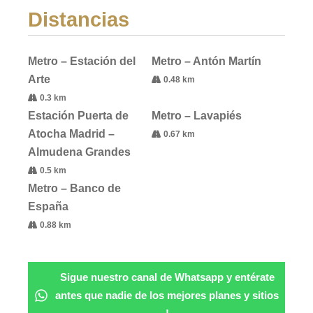
Distancias
Metro – Estación del
Metro – Antón Martín
Arte
0.48 km
0.3 km
Estación Puerta de
Metro – Lavapiés
Atocha Madrid –
0.67 km
Almudena Grandes
0.5 km
Metro – Banco de
España
0.88 km
Sigue nuestro canal de Whatsapp y entérate
antes que nadie de los mejores planes y sitios