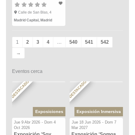
Calle de San Blas, 4
Madrid Capital
,
Madrid
1
2
3
4
…
540
541
542
→
Eventos cerca
DESTACADO
DESTACADO
Exposiciones
Exposición Inmersiva
Jue 9 Abr 2026
-
Dom 4
Jue 18 Jun 2026
-
Dom 7
Oct 2026
Mar 2027
Exposición ‘Soy
Exposición ‘Somos