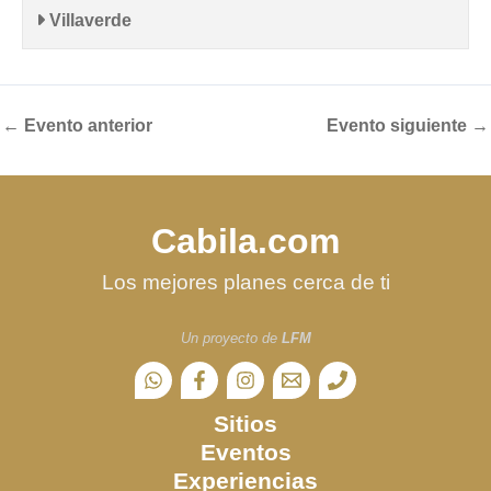
Villaverde
←
Evento anterior
Evento siguiente
→
Cabila.com
Los mejores planes cerca de ti
Un proyecto de
LFM
Sitios
Eventos
Experiencias