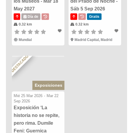
los Museos - Mar 18
del Prado de Noche -
May 2027
Sáb 5 Sep 2026
Día de
Gratis
0.32 km
0.32 km
Mundial
Madrid Capital, Madrid
DESTACADO
Exposiciones
Mié 25 Mar 2026
-
Mar 22
Sep 2026
Exposición ‘La
historia no se repite,
pero rima. Dumile
Feni: Guernica