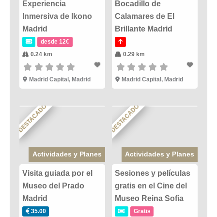
Experiencia
Bocadillo de
Inmersiva de Ikono
Calamares de El
Madrid
Brillante Madrid
desde 12€
0.24 km
0.29 km
Madrid Capital
,
Madrid
Madrid Capital
,
Madrid
DESTACADO
DESTACADO
Actividades y Planes
Actividades y Planes
Visita guiada por el
Sesiones y películas
Museo del Prado
gratis en el Cine del
Madrid
Museo Reina Sofía
35.00
Gratis