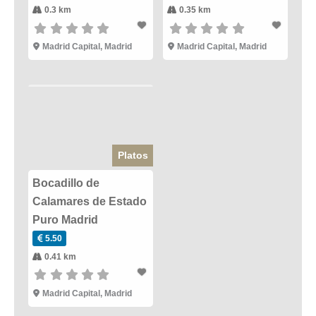
0.3 km
0.35 km
Madrid Capital
,
Madrid
Madrid Capital
,
Madrid
Platos
Bocadillo de
Calamares de Estado
Puro Madrid
5.50
0.41 km
Madrid Capital
,
Madrid