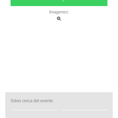
!
Imagenes:
Sitios cerca del evento