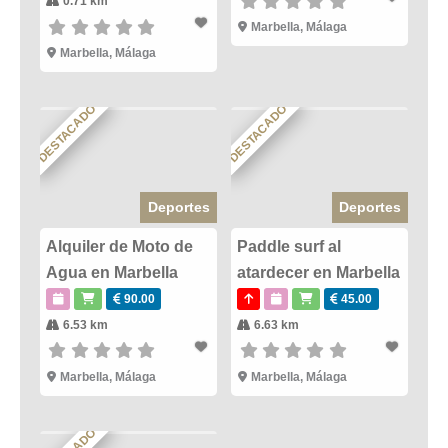
0.71 km
Marbella
,
Málaga
Marbella
,
Málaga
DESTACADO
DESTACADO
Deportes
Deportes
Alquiler de Moto de
Paddle surf al
Agua en Marbella
atardecer en Marbella
90.00
45.00
6.53 km
6.63 km
Marbella
,
Málaga
Marbella
,
Málaga