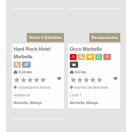
Hotel 4 Estrellas
Restaurantes
Hard Rock Hotel
Occo Marbella
Marbella
0.34 km
0.4 km
Urbanización Nueva
Avenida de Manolete,
Andalucía
Local 7
Marbella
,
Málaga
Marbella
,
Málaga