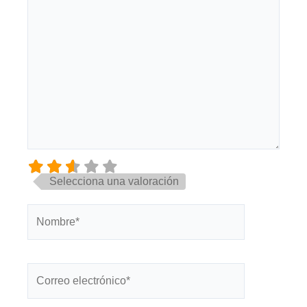
Selecciona una valoración
Nombre*
Correo
electrónico*