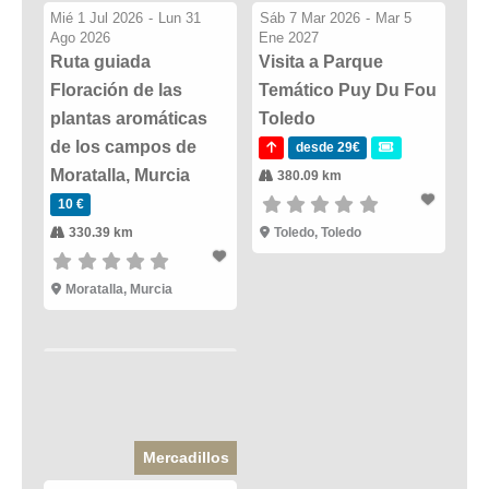
Mié 1 Jul 2026
-
Lun 31
Sáb 7 Mar 2026
-
Mar 5
Ago 2026
Ene 2027
Ruta guiada
Visita a Parque
Floración de las
Temático Puy Du Fou
plantas aromáticas
Toledo
de los campos de
desde 29€
Moratalla, Murcia
380.09 km
10 €
330.39 km
Toledo, Toledo
Moratalla, Murcia
Mercadillos