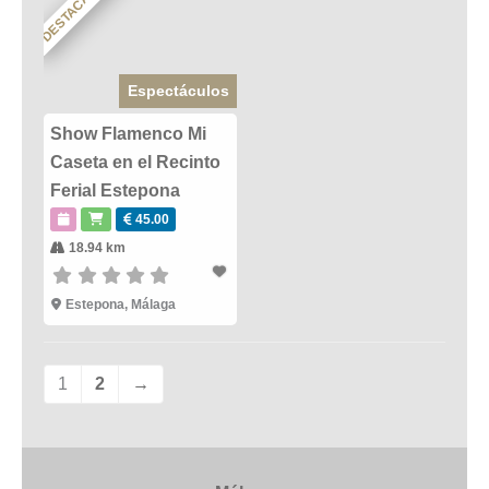
DESTACADO
Espectáculos
Show Flamenco Mi
Caseta en el Recinto
Ferial Estepona
45.00
18.94 km
Estepona
,
Málaga
1
2
→