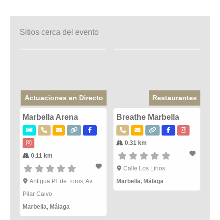
Sitios cerca del evento
Actuaciones en Directo
Restaurantes
Marbella Arena
Breathe Marbella
0.31 km
0.11 km
Calle Los Lirios
Antigua Pl. de Toros, Av.
Marbella
,
Málaga
Pilar Calvo
Marbella
,
Málaga