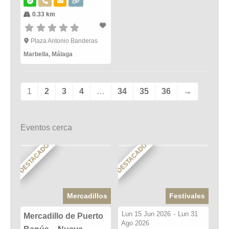
0.33 km
Plaza Antonio Banderas
Marbella
,
Málaga
1
2
3
4
…
34
35
36
→
Eventos cerca
DESTACADO
DESTACADO
Mercadillos
Festivales
Lun 15 Jun 2026
-
Lun 31
Mercadillo de Puerto
Ago 2026