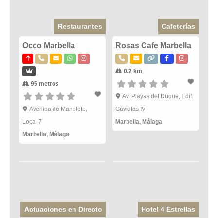
Restaurantes
Cafeterías
Occo Marbella
Rosas Cafe Marbella
0.2 km
95 metros
Av. Playas del Duque, Edif.
Avenida de Manolete,
Gaviotas IV
Local 7
Marbella
,
Málaga
Marbella
,
Málaga
Actuaciones en Directo
Hotel 4 Estrellas