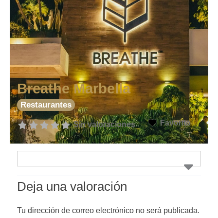
Breathe Marbella
Restaurantes
Favorito
Sin valoraciones
Deja una valoración
Tu dirección de correo electrónico no será publicada.