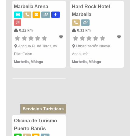
Marbella Arena
Hard Rock Hotel
Marbella
0.22 km
0.31 km
Antigua Pl. de Toros, Av.
Urbanización Nueva
Pilar Calvo
Andalucía
Marbella
,
Málaga
Marbella
,
Málaga
Servicios Turísticos
Oficina de Turismo
Puerto Banús