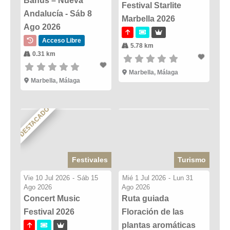
Banús – Nueva
Festival Starlite
Andalucía - Sáb 8
Marbella 2026
Ago 2026
Acceso Libre
5.78 km
0.31 km
Marbella, Málaga
Marbella, Málaga
DESTACADO
Festivales
Turismo
Vie 10 Jul 2026
-
Sáb 15
Mié 1 Jul 2026
-
Lun 31
Ago 2026
Ago 2026
Concert Music
Ruta guiada
Festival 2026
Floración de las
plantas aromáticas