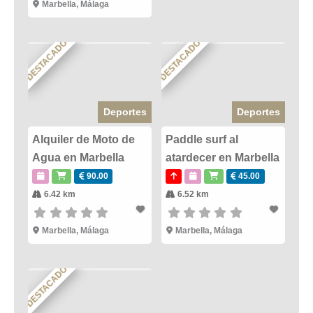
Marbella
,
Málaga
DESTACADO
DESTACADO
Deportes
Deportes
Alquiler de Moto de
Paddle surf al
Agua en Marbella
atardecer en Marbella
90.00
45.00
6.42 km
6.52 km
Marbella
,
Málaga
Marbella
,
Málaga
DESTACADO