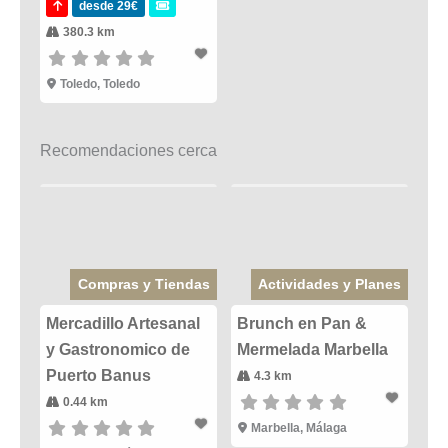
desde 29€
380.3 km
Toledo, Toledo
Recomendaciones cerca
Compras y Tiendas
Actividades y Planes
Mercadillo Artesanal
Brunch en Pan &
y Gastronomico de
Mermelada Marbella
Puerto Banus
4.3 km
0.44 km
Marbella
,
Málaga