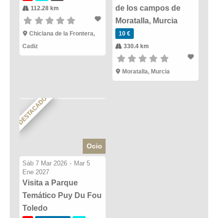
de los campos de
112.28 km
Moratalla, Murcia
Chiclana de la Frontera,
10 €
Cadiz
330.4 km
Moratalla, Murcia
DESTACADO
Ocio
Sáb 7 Mar 2026
-
Mar 5
Ene 2027
Visita a Parque
Temático Puy Du Fou
Toledo