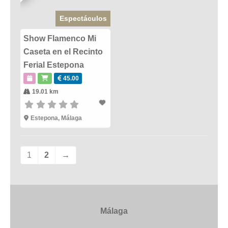
Espectáculos
Show Flamenco Mi
Caseta en el Recinto
Ferial Estepona
45.00
19.01 km
Estepona
,
Málaga
1
2
→
Málaga