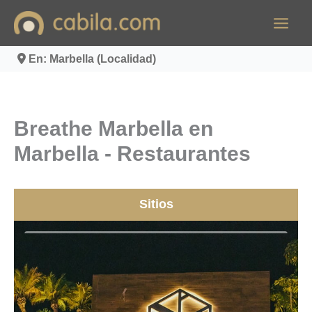
Ir
al
contenido
En: Marbella (Localidad)
Breathe Marbella en
Marbella - Restaurantes
Sitios