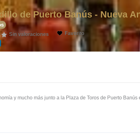
dillo de Puerto Banús - Nueva A
os
Favorito
Sin valoraciones
omía y mucho más junto a la Plaza de Toros de Puerto Banús 