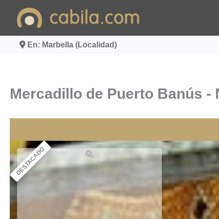
Ir
al
contenido
En: Marbella (Localidad)
Mercadillo de Puerto Banús -
DESTACADO