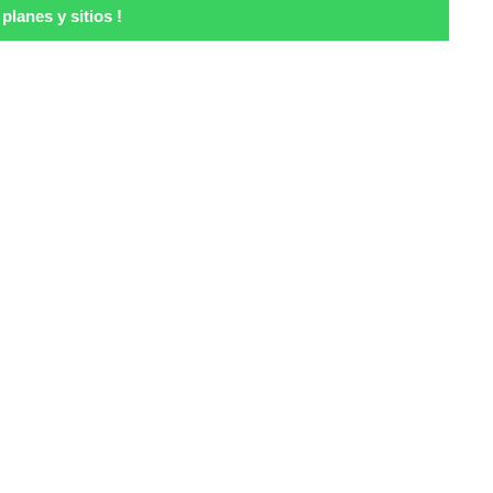
lanes y sitios !