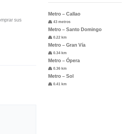
Metro – Callao
comprar sus
43 metros
Metro – Santo Domingo
0.22 km
Metro – Gran Vía
0.34 km
Metro – Ópera
0.36 km
Metro – Sol
0.41 km