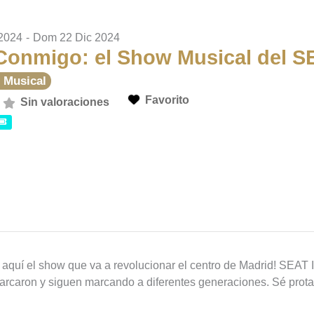
 2024
-
Dom 22 Dic 2024
 Conmigo: el Show Musical del S
 Musical
Favorito
Sin valoraciones
aquí el show que va a revolucionar el centro de Madrid! SEAT I
marcaron y siguen marcando a diferentes generaciones. Sé prot