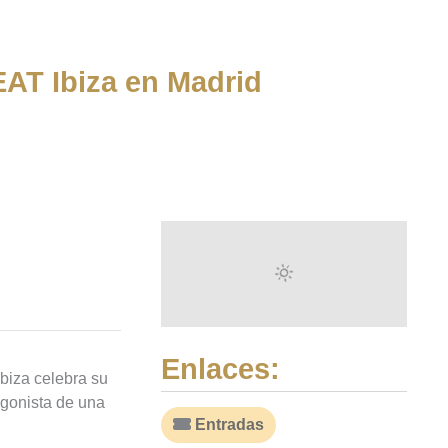
EAT Ibiza en Madrid
Enlaces:
biza celebra su
agonista de una
Entradas