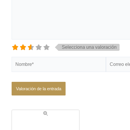
Selecciona una valoración
Nombre*
Correo
electrónico