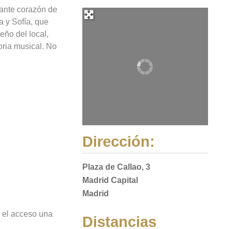
rante corazón de
a y Sofía, que
ño del local,
oria musical. No
Dirección:
Plaza de Callao, 3
Madrid Capital
Madrid
e el acceso una
Distancias