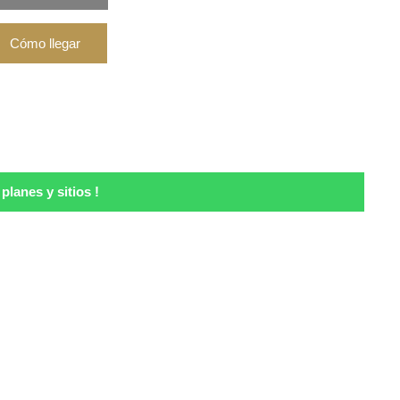
lanes y sitios !