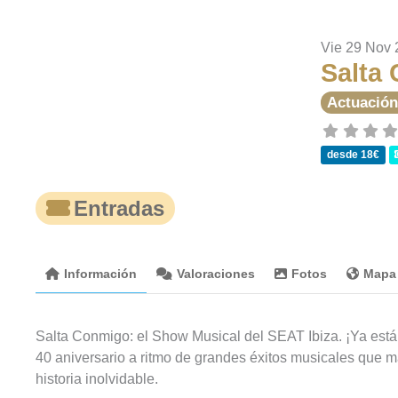
Vie 29 Nov
Salta
Actuación
desde 18€
Entradas
Información
Valoraciones
Fotos
Mapa
Salta Conmigo: el Show Musical del SEAT Ibiza. ¡Ya está 
40 aniversario a ritmo de grandes éxitos musicales que 
historia inolvidable.