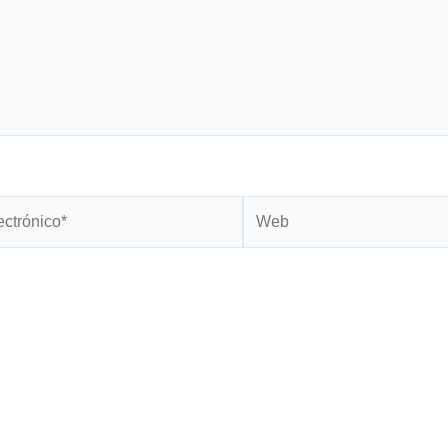
Web
*