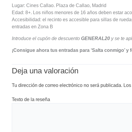
Lugar: Cines Callao. Plaza de Callao, Madrid
Edad: 8+. Los niños menores de 16 años deben estar ac
Accesibilidad: el recinto es accesible para sillas de ru
entradas en Zona B
Introduce el cupón de descuento
GENERAL20
y se te ap
¡Consigue ahora tus entradas para ‘Salta conmigo’ y 
Deja una valoración
Tu dirección de correo electrónico no será publicada.
Los
Texto de la reseña