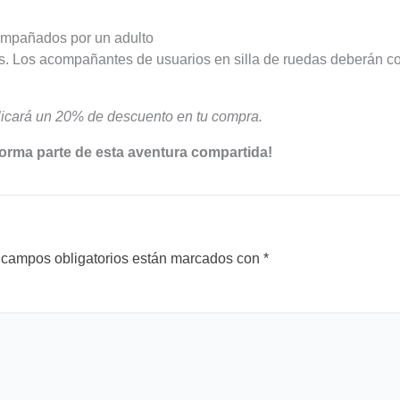
ompañados por un adulto
edas. Los acompañantes de usuarios en silla de ruedas deberán 
licará un 20% de descuento en tu compra.
forma parte de esta aventura compartida!
 campos obligatorios están marcados con
*