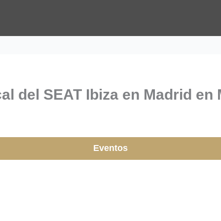
l del SEAT Ibiza en Madrid en 
Eventos