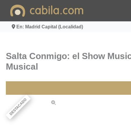
Ir
al
contenido
En: Madrid Capital (Localidad)
Salta Conmigo: el Show Musica
Musical
DESTACADO