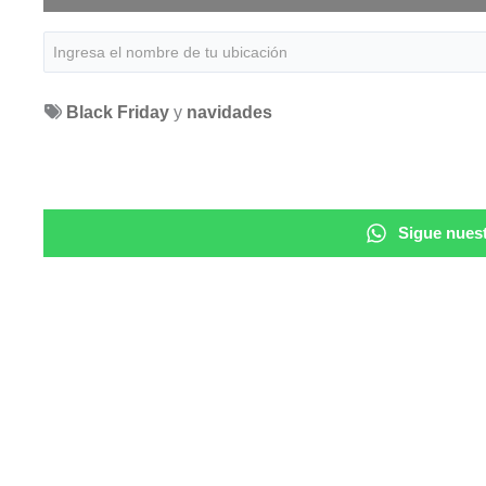
Black Friday
y
navidades
Sigue nuest