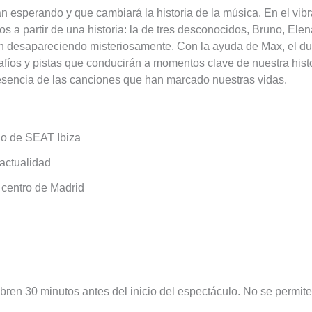
n esperando y que cambiará la historia de la música. En el vib
s a partir de una historia: la de tres desconocidos, Bruno, Elen
n desapareciendo misteriosamente. Con la ayuda de Max, el due
fíos y pistas que conducirán a momentos clave de nuestra hist
a esencia de las canciones que han marcado nuestras vidas.
rio de SEAT Ibiza
actualidad
 centro de Madrid
ren 30 minutos antes del inicio del espectáculo. No se permit