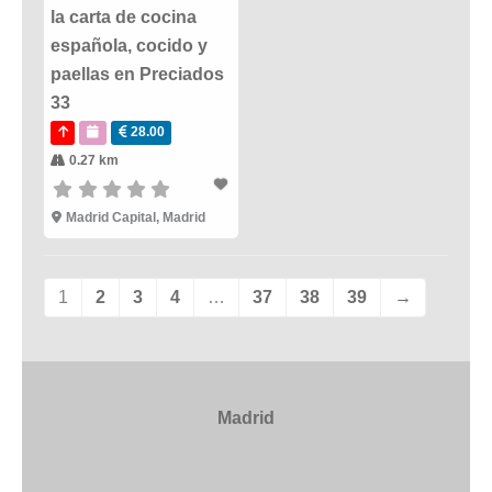
la carta de cocina
española, cocido y
paellas en Preciados
33
28.00
0.27 km
Madrid Capital
,
Madrid
1
2
3
4
…
37
38
39
→
Madrid