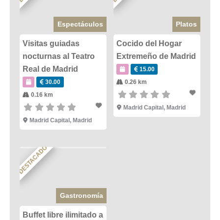
Espectáculos
Platos
Visitas guiadas
Cocido del Hogar
nocturnas al Teatro
Extremeño de Madrid
Real de Madrid
15.00
30.00
0.26 km
0.16 km
Madrid Capital
,
Madrid
Madrid Capital
,
Madrid
DESTACADO
Gastronomía
Buffet libre ilimitado a