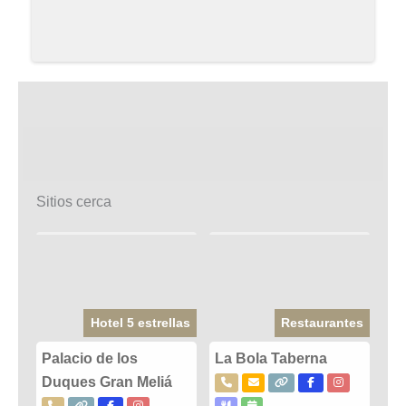
Sitios cerca
Hotel 5 estrellas
Restaurantes
Palacio de los
La Bola Taberna
Duques Gran Meliá