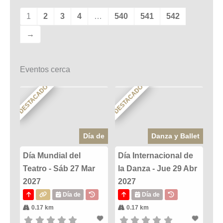
1
2
3
4
…
540
541
542
→
Eventos cerca
DESTACADO
DESTACADO
Día de
Danza y Ballet
Día Mundial del
Día Internacional de
Teatro - Sáb 27 Mar
la Danza - Jue 29 Abr
2027
2027
Día de
Día de
0.17 km
0.17 km