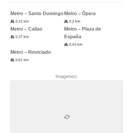
Metro – Santo Domingo
Metro – Ópera
0.15 km
0.2 km
Metro – Callao
Metro – Plaza de
España
0.37 km
0.43 km
Metro – Noviciado
0.61 km
Imagenes: