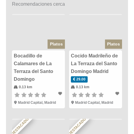
Recomendaciones cerca
Platos
Platos
Bocadillo de
Cocido Madrileño de
Calamares de La
La Terraza del Santo
Terraza del Santo
Domingo Madrid
Domingo
29.00
0.13 km
0.13 km
Madrid Capital
,
Madrid
Madrid Capital
,
Madrid
DESTACADO
DESTACADO