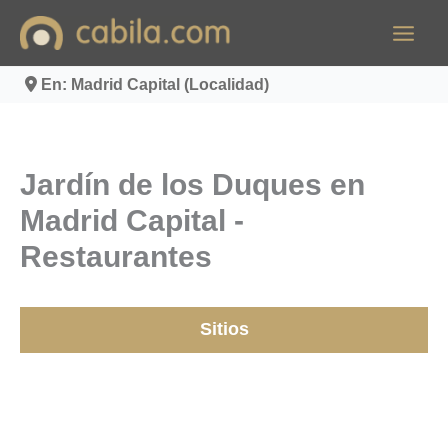
Ir
al
contenido
En: Madrid Capital (Localidad)
Jardín de los Duques en
Madrid Capital -
Restaurantes
Sitios