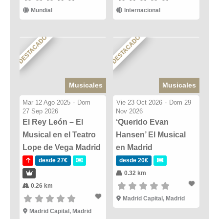
Mundial
Internacional
DESTACADO
DESTACADO
Musicales
Musicales
Mar 12 Ago 2025
-
Dom
Vie 23 Oct 2026
-
Dom 29
27 Sep 2026
Nov 2026
El Rey León – El
‘Querido Evan
Musical en el Teatro
Hansen’ El Musical
Lope de Vega Madrid
en Madrid
desde 27€
desde 20€
0.32 km
0.26 km
Madrid Capital, Madrid
Madrid Capital, Madrid