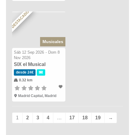
DESTACADO
Musicales
Sáb 12 Sep 2026
-
Dom 8
Nov 2026
SIX el Musical
desde 24€
0.32 km
Madrid Capital, Madrid
1
2
3
4
…
17
18
19
→