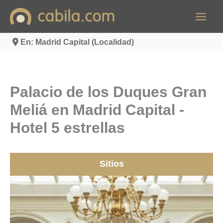
Ir
al
contenido
En: Madrid Capital (Localidad)
Palacio de los Duques Gran
Meliá en Madrid Capital -
Hotel 5 estrellas
Sitios