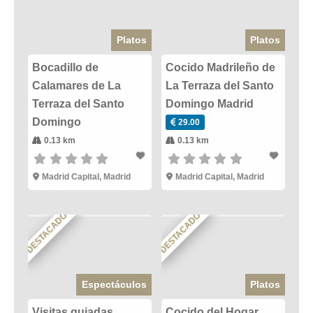
Platos
Platos
Bocadillo de
Cocido Madrileño de
Calamares de La
La Terraza del Santo
Terraza del Santo
Domingo Madrid
Domingo
29.00
0.13 km
0.13 km
Madrid Capital
,
Madrid
Madrid Capital
,
Madrid
DESTACADO
DESTACADO
Espectáculos
Platos
Visitas guiadas
Cocido del Hogar