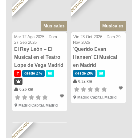
DESTACADO
DESTACADO
Musicales
Musicales
Mar 12 Ago 2025
-
Dom
Vie 23 Oct 2026
-
Dom 29
27 Sep 2026
Nov 2026
El Rey León – El
‘Querido Evan
Musical en el Teatro
Hansen’ El Musical
Lope de Vega Madrid
en Madrid
desde 27€
desde 20€
0.32 km
0.26 km
Madrid Capital, Madrid
Madrid Capital, Madrid
DESTACADO