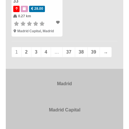
33
28.00
0.27 km
Madrid Capital
,
Madrid
1
2
3
4
…
37
38
39
→
Madrid
Madrid Capital