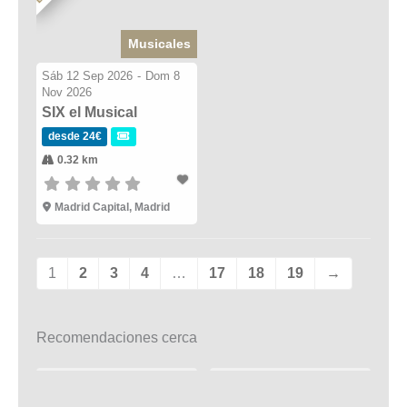
Musicales
Sáb 12 Sep 2026
-
Dom 8
Nov 2026
SIX el Musical
desde 24€
0.32 km
Madrid Capital, Madrid
1
2
3
4
…
17
18
19
→
Recomendaciones cerca