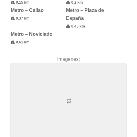
0.15 km
0.2 km
Metro – Callao
Metro – Plaza de
España
0.37 km
0.43 km
Metro – Noviciado
0.61 km
Imagenes: