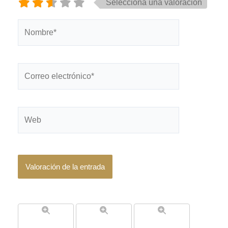
Selecciona una valoración
Nombre*
Correo
electrónico*
Web