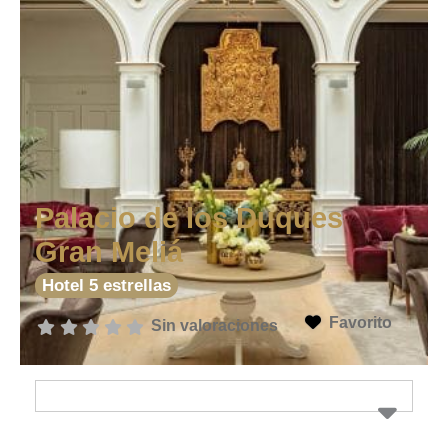
Palacio de los Duques
Gran Meliá
Hotel 5 estrellas
Favorito
Sin valoraciones