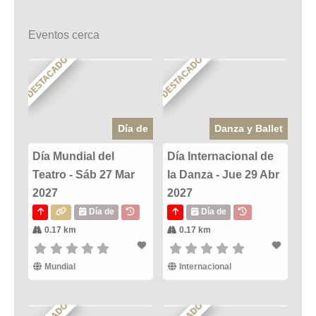
Eventos cerca
DESTACADO
DESTACADO
Día de
Danza y Ballet
Día Mundial del
Día Internacional de
Teatro - Sáb 27 Mar
la Danza - Jue 29 Abr
2027
2027
Día de
Día de
0.17 km
0.17 km
Mundial
Internacional