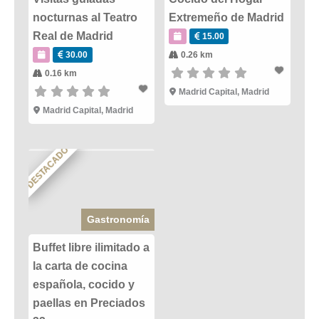
nocturnas al Teatro
Extremeño de Madrid
Real de Madrid
15.00
30.00
0.26 km
0.16 km
Madrid Capital
,
Madrid
Madrid Capital
,
Madrid
DESTACADO
Gastronomía
Buffet libre ilimitado a
la carta de cocina
española, cocido y
paellas en Preciados