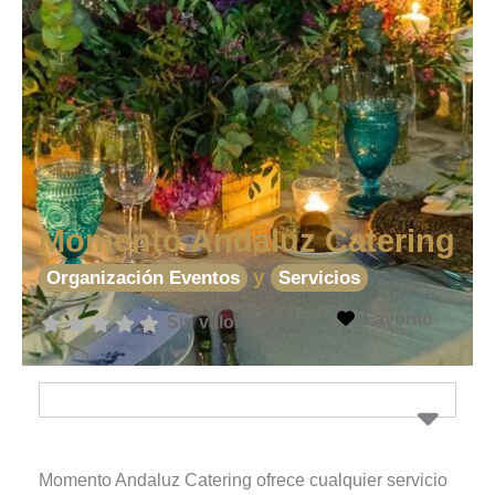
Momento Andaluz Catering
y
Organización Eventos
Servicios
Favorito
Sin valoraciones
Momento Andaluz Catering ofrece cualquier servicio