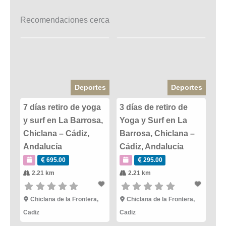
Recomendaciones cerca
Deportes
Deportes
7 días retiro de yoga
3 días de retiro de
y surf en La Barrosa,
Yoga y Surf en La
Chiclana – Cádiz,
Barrosa, Chiclana –
Andalucía
Cádiz, Andalucía
695.00
295.00
2.21 km
2.21 km
Chiclana de la Frontera
,
Chiclana de la Frontera
,
Cadiz
Cadiz