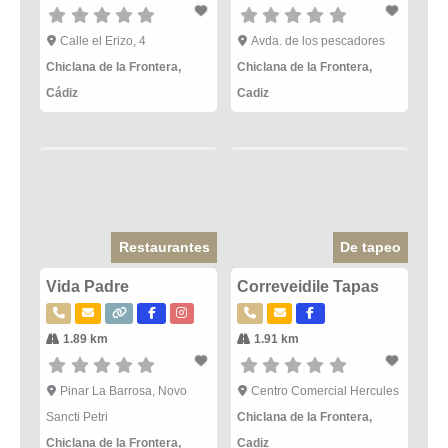
Calle el Erizo, 4
Avda. de los pescadores
Chiclana de la Frontera
,
Chiclana de la Frontera
,
Cádiz
Cadiz
Restaurantes
De tapeo
Vida Padre
Correveidile Tapas
1.89 km
1.91 km
Pinar La Barrosa, Novo
Centro Comercial Hercules
Sancti Petri
Chiclana de la Frontera
,
Chiclana de la Frontera
,
Cadiz