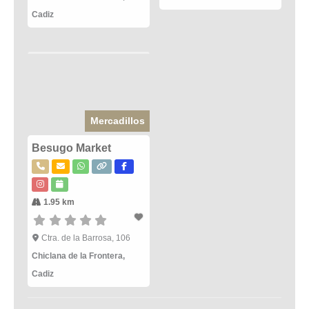
Cadiz
Mercadillos
Besugo Market
1.95 km
Ctra. de la Barrosa, 106
Chiclana de la Frontera
,
Cadiz