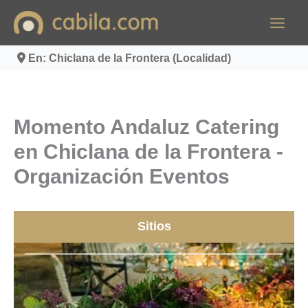
Ir
al
contenido
En: Chiclana de la Frontera (Localidad)
Momento Andaluz Catering
en Chiclana de la Frontera -
Organización Eventos
Sitios