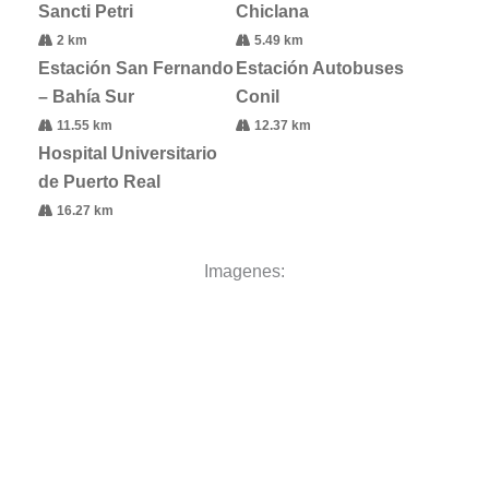
Sancti Petri
Chiclana
2 km
5.49 km
Estación San Fernando
Estación Autobuses
– Bahía Sur
Conil
11.55 km
12.37 km
Hospital Universitario
de Puerto Real
16.27 km
Imagenes: