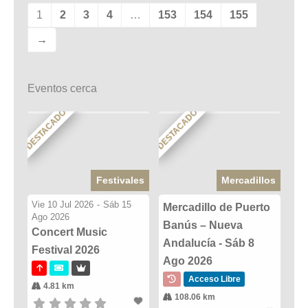
1
2
3
4
…
153
154
155
→
Eventos cerca
DESTACADO
DESTACADO
Festivales
Mercadillos
Vie 10 Jul 2026
-
Sáb 15
Mercadillo de Puerto
Ago 2026
Banús – Nueva
Concert Music
Andalucía - Sáb 8
Festival 2026
Ago 2026
Acceso Libre
4.81 km
108.06 km