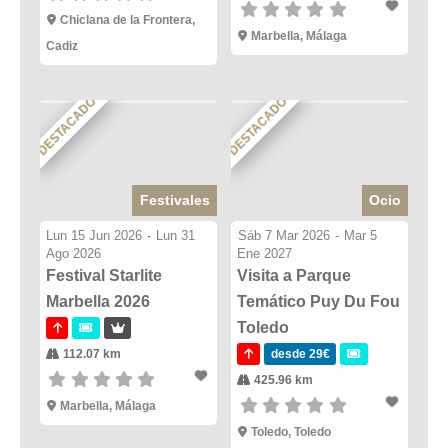
Chiclana de la Frontera,
Marbella, Málaga
Cadiz
DESTACADO
DESTACADO
Festivales
Ocio
Lun 15 Jun 2026
-
Lun 31
Sáb 7 Mar 2026
-
Mar 5
Ago 2026
Ene 2027
Festival Starlite
Visita a Parque
Marbella 2026
Temático Puy Du Fou
Toledo
112.07 km
desde 29€
425.96 km
Marbella, Málaga
Toledo, Toledo