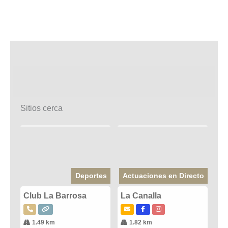
Sitios cerca
Deportes
Actuaciones en Directo
Club La Barrosa
La Canalla
1.49 km
1.82 km