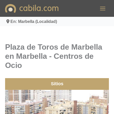
Ir
al
contenido
En: Marbella (Localidad)
Plaza de Toros de Marbella
en Marbella - Centros de
Ocio
Sitios