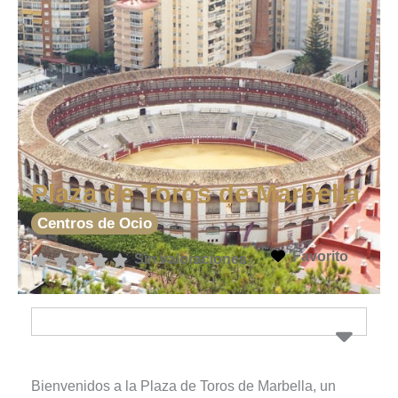
Plaza de Toros de Marbella
Centros de Ocio
Favorito
Sin valoraciones
Bienvenidos a la Plaza de Toros de Marbella, un