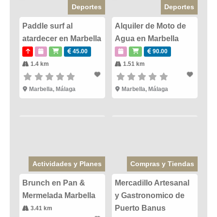
Deportes
Deportes
Paddle surf al
Alquiler de Moto de
atardecer en Marbella
Agua en Marbella
45.00
90.00
1.4 km
1.51 km
Marbella
,
Málaga
Marbella
,
Málaga
Actividades y Planes
Compras y Tiendas
Brunch en Pan &
Mercadillo Artesanal
Mermelada Marbella
y Gastronomico de
Puerto Banus
3.41 km