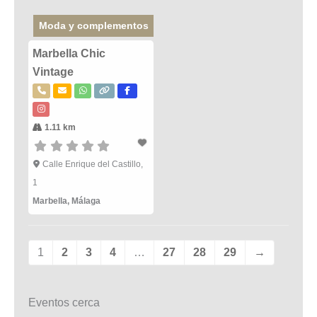
Moda y complementos
Marbella Chic
Vintage
1.11 km
Calle Enrique del Castillo,
1
Marbella
,
Málaga
1
2
3
4
…
27
28
29
→
Eventos cerca