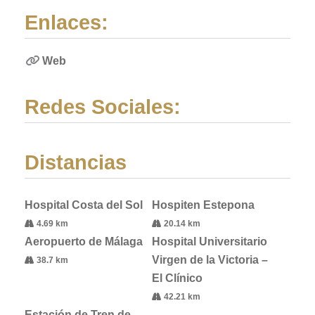
Enlaces:
Web
Redes Sociales:
Distancias
Hospital Costa del Sol
Hospiten Estepona
4.69 km
20.14 km
Aeropuerto de Málaga
Hospital Universitario
Virgen de la Victoria –
38.7 km
El Clínico
42.21 km
Estación de Tren de