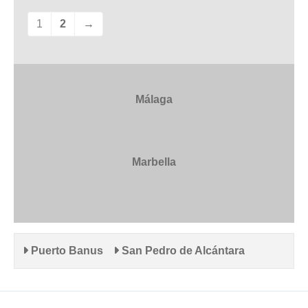
1
2
→
Málaga
Marbella
Puerto Banus
San Pedro de Alcántara