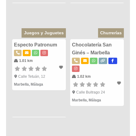
Juegos y Juguetes
Churrerías
Especto Patronum
Chocolatería San
Ginés – Marbella
1.01 km
Calle Tetuán, 12
1.02 km
Marbella
,
Málaga
Calle Buitrago 24
Marbella
,
Málaga