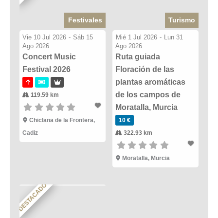
Festivales
Turismo
Vie 10 Jul 2026
-
Sáb 15
Mié 1 Jul 2026
-
Lun 31
Ago 2026
Ago 2026
Concert Music
Ruta guiada
Festival 2026
Floración de las
plantas aromáticas
de los campos de
119.59 km
Moratalla, Murcia
Chiclana de la Frontera,
10 €
Cadiz
322.93 km
Moratalla, Murcia
DESTACADO