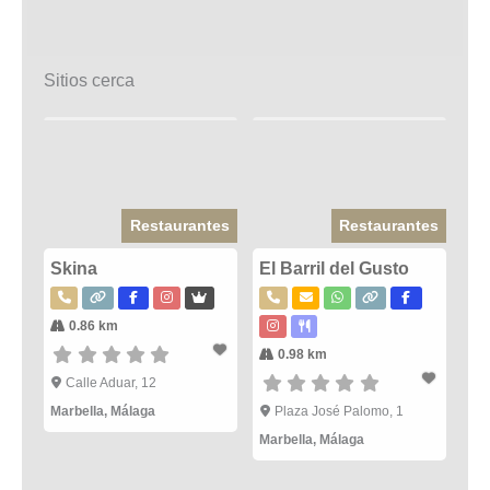
Sitios cerca
Restaurantes
Restaurantes
Skina
El Barril del Gusto
0.86 km
0.98 km
Calle Aduar, 12
Marbella
,
Málaga
Plaza José Palomo, 1
Marbella
,
Málaga