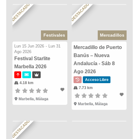
DESTACADO
DESTACADO
Festivales
Mercadillos
Lun 15 Jun 2026
-
Lun 31
Mercadillo de Puerto
Ago 2026
Banús – Nueva
Festival Starlite
Andalucía - Sáb 8
Marbella 2026
Ago 2026
Acceso Libre
4.18 km
7.73 km
Marbella, Málaga
Marbella, Málaga
DESTACADO