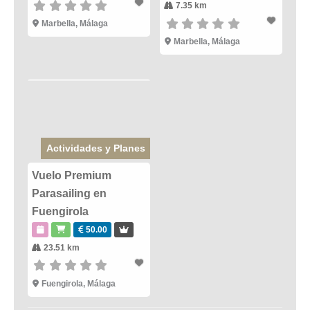
7.35 km
Marbella
,
Málaga
Marbella
,
Málaga
Actividades y Planes
Vuelo Premium
Parasailing en
Fuengirola
50.00
23.51 km
Fuengirola
,
Málaga