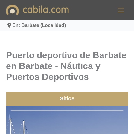
Ir
al
contenido
En: Barbate (Localidad)
Puerto deportivo de Barbate
en Barbate - Náutica y
Puertos Deportivos
Sitios