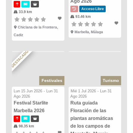
Ago 2026
Acceso Libre
33.9 km
93.46 km
Chiclana de la Frontera,
Marbella, Málaga
Cadiz
DESTACADO
Festivales
Turismo
Lun 15 Jun 2026
-
Lun 31
Mié 1 Jul 2026
-
Lun 31
Ago 2026
Ago 2026
Festival Starlite
Ruta guiada
Marbella 2026
Floración de las
plantas aromáticas
de los campos de
98.35 km