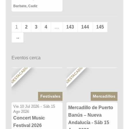
Barbate
,
Cadiz
1
2
3
4
…
143
144
145
→
Eventos cerca
DESTACADO
DESTACADO
Festivales
Mercadillos
Vie 10 Jul 2026
-
Sáb 15
Mercadillo de Puerto
Ago 2026
Banús – Nueva
Concert Music
Andalucía - Sáb 15
Festival 2026