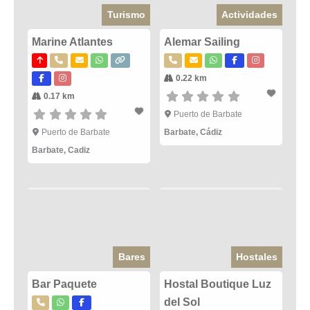
Turismo
Actividades
Marine Atlantes
Alemar Sailing
0.22 km
0.17 km
Puerto de Barbate
Puerto de Barbate
Barbate
,
Cádiz
Barbate
,
Cadiz
Bares
Hostales
Bar Paquete
Hostal Boutique Luz
del Sol