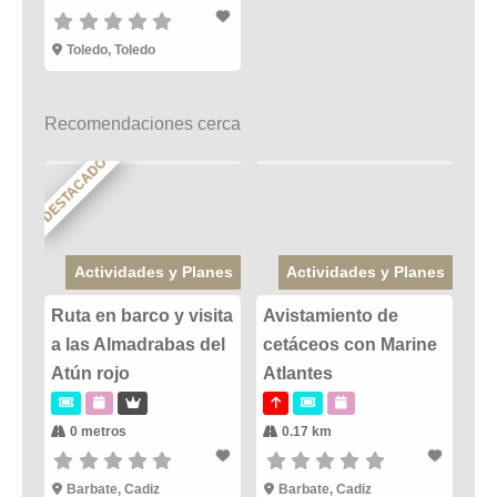
Toledo, Toledo
Recomendaciones cerca
DESTACADO
Actividades y Planes
Actividades y Planes
Ruta en barco y visita
Avistamiento de
a las Almadrabas del
cetáceos con Marine
Atún rojo
Atlantes
0 metros
0.17 km
Barbate
,
Cadiz
Barbate
,
Cadiz