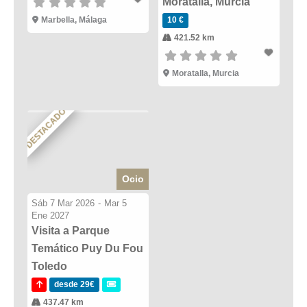
Moratalla, Murcia
Marbella, Málaga
10 €
421.52 km
Moratalla, Murcia
DESTACADO
Ocio
Sáb 7 Mar 2026
-
Mar 5
Ene 2027
Visita a Parque
Temático Puy Du Fou
Toledo
desde 29€
437.47 km