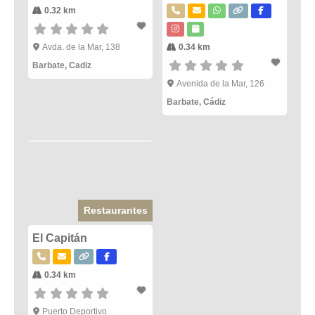
0.32 km
Avda. de la Mar, 138
0.34 km
Barbate
,
Cadiz
Avenida de la Mar, 126
Barbate
,
Cádiz
Restaurantes
El Capitán
0.34 km
Puerto Deportivo