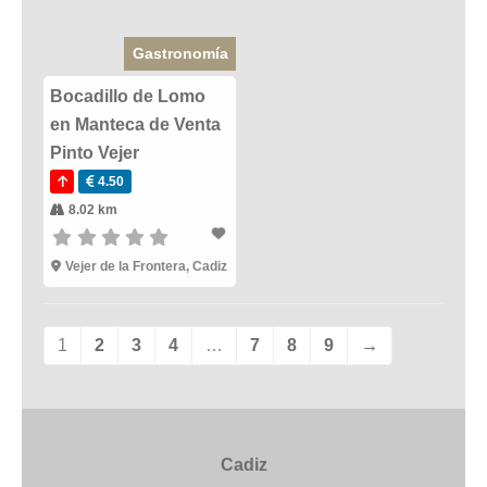
Gastronomía
Bocadillo de Lomo
en Manteca de Venta
Pinto Vejer
4.50
8.02 km
Vejer de la Frontera
,
Cadiz
1
2
3
4
…
7
8
9
→
Cadiz