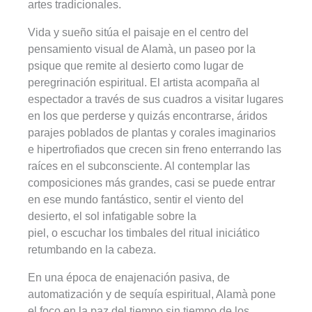
artes tradicionales.
Vida y sueño sitúa el paisaje en el centro del
pensamiento visual de Alamà, un paseo por la
psique que remite al desierto como lugar de
peregrinación espiritual. El artista acompaña al
espectador a través de sus cuadros a visitar lugares
en los que perderse y quizás encontrarse, áridos
parajes poblados de plantas y corales imaginarios
e hipertrofiados que crecen sin freno enterrando las
raíces en el subconsciente. Al contemplar las
composiciones más grandes, casi se puede entrar
en ese mundo fantástico, sentir el viento del
desierto, el sol infatigable sobre la
piel, o escuchar los timbales del ritual iniciático
retumbando en la cabeza.
En una época de enajenación pasiva, de
automatización y de sequía espiritual, Alamà pone
el foco en la paz del tiempo sin tiempo de los