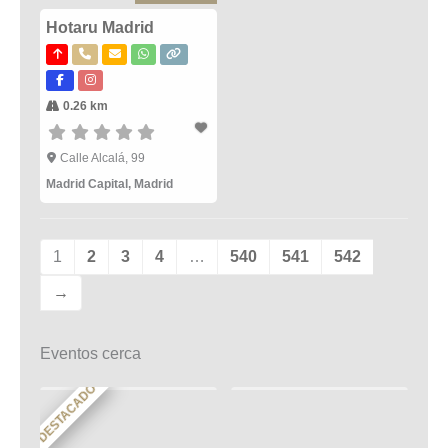
Hotaru Madrid
0.26 km
Calle Alcalá, 99
Madrid Capital
,
Madrid
1
2
3
4
…
540
541
542
→
Eventos cerca
DESTACADO