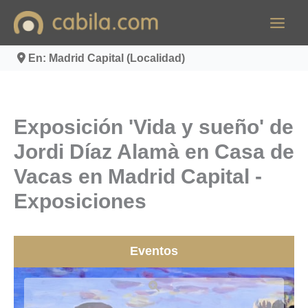
Ir
al
contenido
En: Madrid Capital (Localidad)
Exposición 'Vida y sueño' de
Jordi Díaz Alamà en Casa de
Vacas en Madrid Capital -
Exposiciones
Eventos