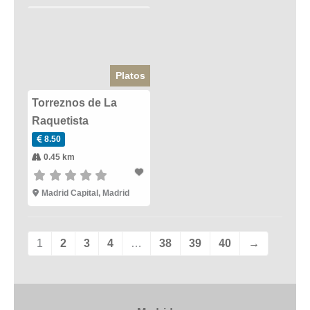
Platos
Torreznos de La
Raquetista
8.50
0.45 km
Madrid Capital
,
Madrid
1
2
3
4
…
38
39
40
→