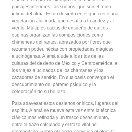
paisajes interiores, los sueños, que son el reino
íntimo del alma. Es un desierto en el que crece una
vegetación alucinada que desafía a la aridez y al
viento. Múltiples cactus de ensueño de dulces
espinas organizan las composiciones como
chimeneas delirantes, abrazados por flores que
rezuman poder, néctar con propiedades mágicas,
alucinógenas. Alamà alude a los ritos de las
culturas del desierto de México y Centroamérica, a
los viajes alucinados de los chamanes y los
cazadores de sentido. En sus oasis convergen el
descubrimiento del páramo psíquico y la
celebración de su belleza.
Para atravesar estos desiertos oníricos, lugares del
espíritu, Alamà se mueve esta vez entre la técnica
clásica más refinada y un fresco desasimiento,
entre el trazo calculado y el trazo vital no
premeditado. Sobre el lienzo, conviven el óleo, la