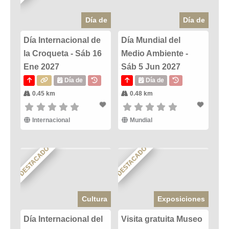
Día de
Día de
Día Internacional de
Día Mundial del
la Croqueta - Sáb 16
Medio Ambiente -
Ene 2027
Sáb 5 Jun 2027
Día de
Día de
0.45 km
0.48 km
Internacional
Mundial
DESTACADO
DESTACADO
Cultura
Exposiciones
Día Internacional del
Visita gratuita Museo