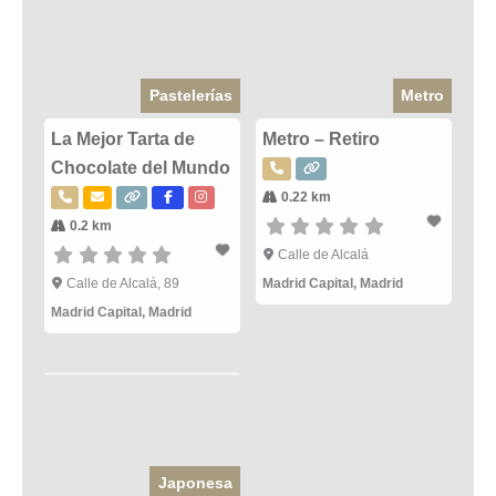
Pastelerías
Metro
La Mejor Tarta de
Metro – Retiro
Chocolate del Mundo
0.22 km
0.2 km
Calle de Alcalá
Calle de Alcalá, 89
Madrid Capital
,
Madrid
Madrid Capital
,
Madrid
Japonesa