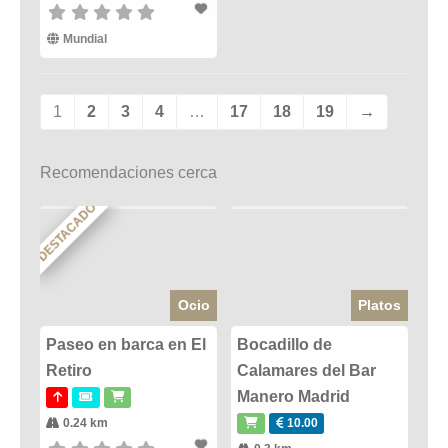
Mundial
1
2
3
4
…
17
18
19
→
Recomendaciones cerca
DESTACADO
Ocio
Platos
Paseo en barca en El
Bocadillo de
Retiro
Calamares del Bar
Manero Madrid
0.24 km
10.00