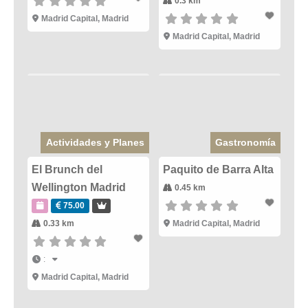
0.3 km
Madrid Capital
,
Madrid
Madrid Capital
,
Madrid
Actividades y Planes
Gastronomía
El Brunch del
Paquito de Barra Alta
Wellington Madrid
0.45 km
75.00
0.33 km
Madrid Capital
,
Madrid
:
Madrid Capital
,
Madrid