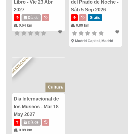
Libro - Vie 23 Abr
del Prado de Noche -
2027
Sáb 5 Sep 2026
Día de
Gratis
0.64 km
0.89 km
Madrid Capital, Madrid
DESTACADO
Cultura
Dia Internacional de
los Museos - Mar 18
May 2027
Día de
0.89 km