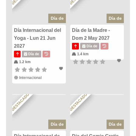
Día de
Día de
Día Internacional del
Día de la Madre -
Yoga - Lun 21 Jun
Dom 2 May 2027
2027
Día de
Día de
1.4 km
1.2 km
Internacional
DESTACADO
DESTACADO
Día de
Día de