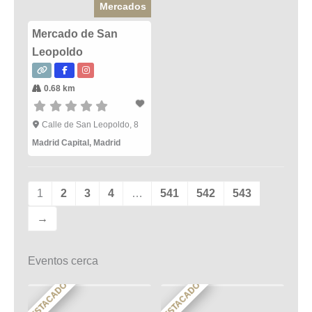
Mercados
Mercado de San
Leopoldo
0.68 km
Calle de San Leopoldo, 8
Madrid Capital
,
Madrid
1
2
3
4
…
541
542
543
→
Eventos cerca
DESTACADO
DESTACADO