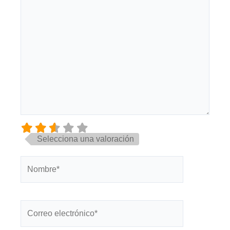
Selecciona una valoración
Nombre*
Correo
electrónico*