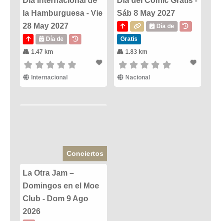
Día Internacional de
Dia del Comic Gratis -
la Hamburguesa - Vie
Sáb 8 May 2027
28 May 2027
Día de
Día de
Gratis
1.47 km
1.83 km
Internacional
Nacional
Conciertos
La Otra Jam –
Domingos en el Moe
Club - Dom 9 Ago
2026