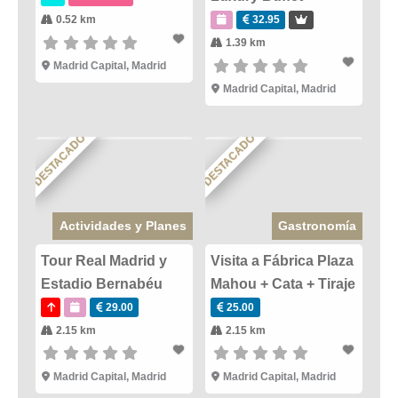
0.52 km
32.95
1.39 km
Madrid Capital
,
Madrid
Madrid Capital
,
Madrid
DESTACADO
DESTACADO
Actividades y Planes
Gastronomía
Tour Real Madrid y
Visita a Fábrica Plaza
Estadio Bernabéu
Mahou + Cata + Tiraje
29.00
25.00
2.15 km
2.15 km
Madrid Capital
,
Madrid
Madrid Capital
,
Madrid