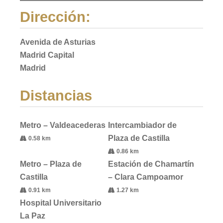
Dirección:
Avenida de Asturias
Madrid Capital
Madrid
Distancias
Metro – Valdeacederas
Intercambiador de
Plaza de Castilla
0.58 km
0.86 km
Metro – Plaza de
Estación de Chamartín
Castilla
– Clara Campoamor
0.91 km
1.27 km
Hospital Universitario
La Paz