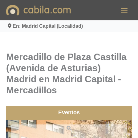
Ir
al
contenido
En: Madrid Capital (Localidad)
Mercadillo de Plaza Castilla
(Avenida de Asturias)
Madrid en Madrid Capital -
Mercadillos
Eventos