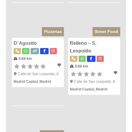
Pizzerias
Street Food
D’ Agustto
Relleno – S.
Leopoldo
0.68 km
0.68 km
Calle de San Leopoldo, 8
Madrid Capital
,
Madrid
Calle de San Leopoldo, 8
Madrid Capital
,
Madrid