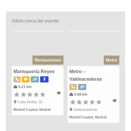
Sitios cerca del evento
Restaurantes
Metro
Marisquería Reyes
Metro –
Valdeacederas
0.21 km
0.58 km
Calle Emilia, 32
Madrid Capital
,
Madrid
Valdeacederas
Madrid Capital
,
Madrid