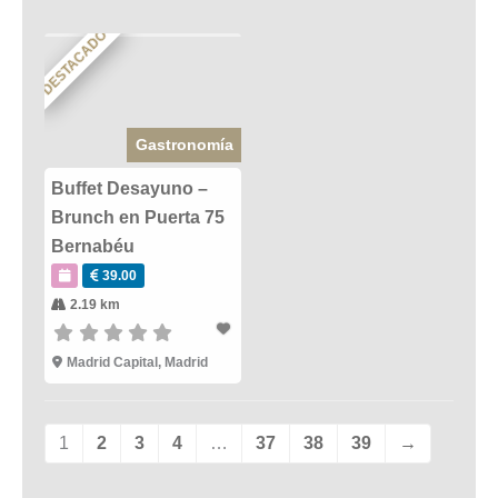
DESTACADO
Gastronomía
Buffet Desayuno –
Brunch en Puerta 75
Bernabéu
39.00
2.19 km
Madrid Capital
,
Madrid
1
2
3
4
…
37
38
39
→