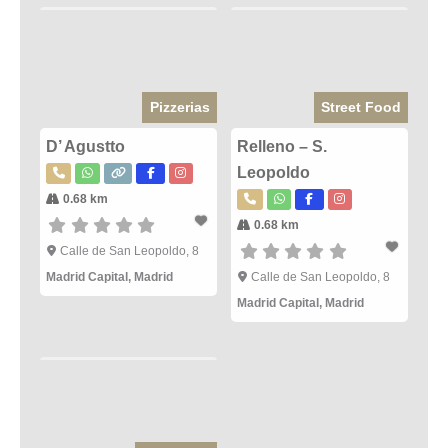
Pizzerias
Street Food
D’ Agustto
Relleno – S.
Leopoldo
0.68 km
0.68 km
Calle de San Leopoldo, 8
Madrid Capital
,
Madrid
Calle de San Leopoldo, 8
Madrid Capital
,
Madrid