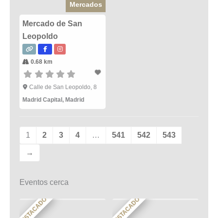
Mercados
Mercado de San
Leopoldo
0.68 km
Calle de San Leopoldo, 8
Madrid Capital
,
Madrid
1
2
3
4
…
541
542
543
→
Eventos cerca
DESTACADO
DESTACADO