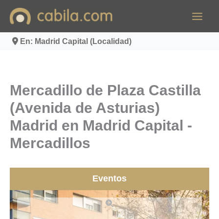
Ir
al
contenido
En: Madrid Capital (Localidad)
Mercadillo de Plaza Castilla
(Avenida de Asturias)
Madrid en Madrid Capital -
Mercadillos
Eventos