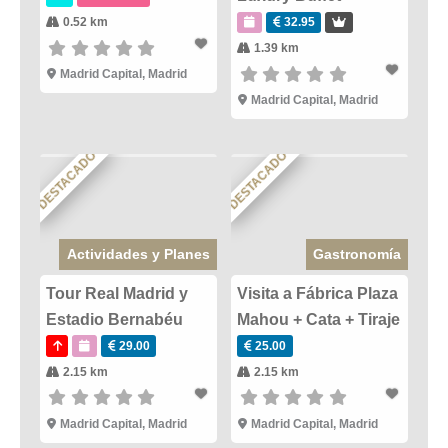
0.52 km
32.95
1.39 km
Madrid Capital
,
Madrid
Madrid Capital
,
Madrid
DESTACADO
DESTACADO
Actividades y Planes
Gastronomía
Tour Real Madrid y
Visita a Fábrica Plaza
Estadio Bernabéu
Mahou + Cata + Tiraje
29.00
25.00
2.15 km
2.15 km
Madrid Capital
,
Madrid
Madrid Capital
,
Madrid