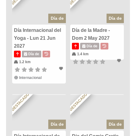
Día de
Día de
Día Internacional del
Día de la Madre -
Yoga - Lun 21 Jun
Dom 2 May 2027
2027
Día de
Día de
1.4 km
1.2 km
Internacional
DESTACADO
DESTACADO
Día de
Día de