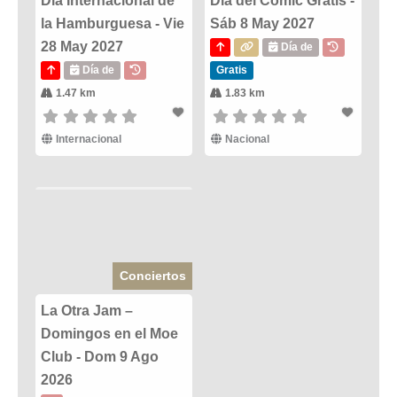
Día Internacional de
Dia del Comic Gratis -
la Hamburguesa - Vie
Sáb 8 May 2027
28 May 2027
Día de
Día de
Gratis
1.47 km
1.83 km
Internacional
Nacional
Conciertos
La Otra Jam –
Domingos en el Moe
Club - Dom 9 Ago
2026