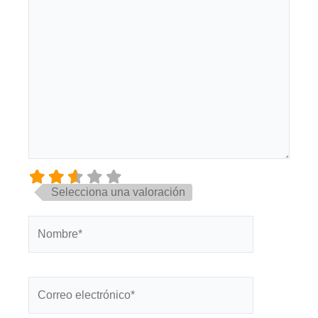
Selecciona una valoración
Nombre*
Correo
electrónico*