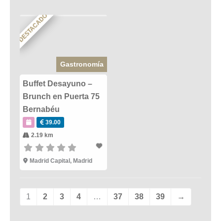
DESTACADO
Gastronomía
Buffet Desayuno –
Brunch en Puerta 75
Bernabéu
39.00
2.19 km
Madrid Capital
,
Madrid
1
2
3
4
…
37
38
39
→