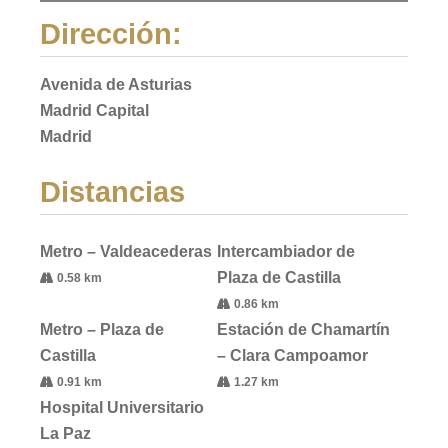
Dirección:
Avenida de Asturias
Madrid Capital
Madrid
Distancias
Metro – Valdeacederas
Intercambiador de
Plaza de Castilla
0.58 km
0.86 km
Metro – Plaza de
Estación de Chamartín
Castilla
– Clara Campoamor
0.91 km
1.27 km
Hospital Universitario
La Paz