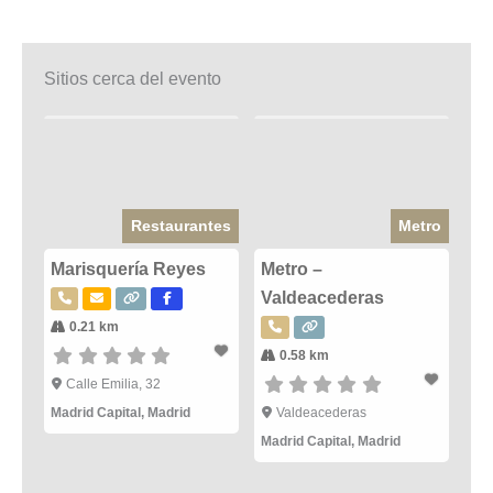
Sitios cerca del evento
Restaurantes
Metro
Marisquería Reyes
Metro –
Valdeacederas
0.21 km
0.58 km
Calle Emilia, 32
Madrid Capital
,
Madrid
Valdeacederas
Madrid Capital
,
Madrid