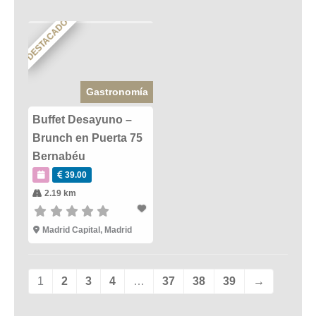
DESTACADO
Gastronomía
Buffet Desayuno –
Brunch en Puerta 75
Bernabéu
39.00
2.19 km
Madrid Capital
,
Madrid
1
2
3
4
…
37
38
39
→