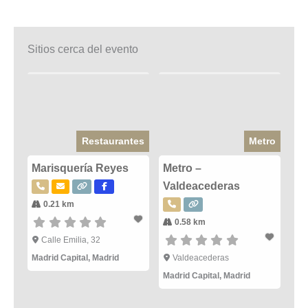
Sitios cerca del evento
Restaurantes
Metro
Marisquería Reyes
Metro –
Valdeacederas
0.21 km
0.58 km
Calle Emilia, 32
Madrid Capital
,
Madrid
Valdeacederas
Madrid Capital
,
Madrid