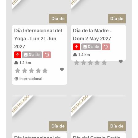
Día de
Día de
Día Internacional del
Día de la Madre -
Yoga - Lun 21 Jun
Dom 2 May 2027
2027
Día de
Día de
1.4 km
1.2 km
Internacional
DESTACADO
DESTACADO
Día de
Día de