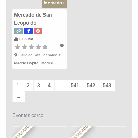
Mercados
Mercado de San
Leopoldo
0.68 km
Calle de San Leopoldo, 8
Madrid Capital
,
Madrid
1
2
3
4
…
541
542
543
→
Eventos cerca
DESTACADO
DESTACADO