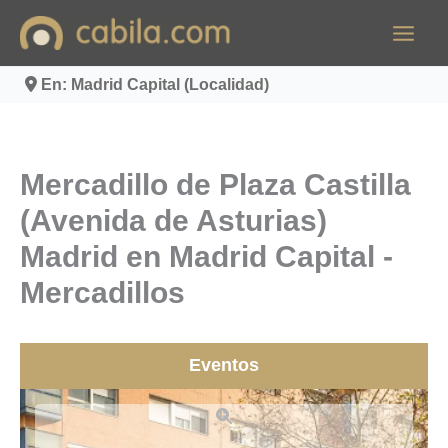
Ir
al
contenido
En: Madrid Capital (Localidad)
Mercadillo de Plaza Castilla
(Avenida de Asturias)
Madrid en Madrid Capital -
Mercadillos
Eventos