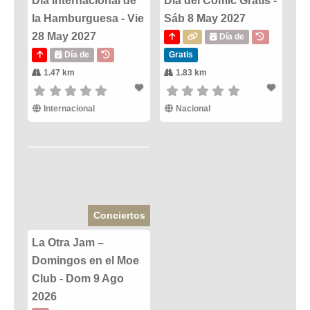
Día Internacional de
Dia del Comic Gratis -
la Hamburguesa - Vie
Sáb 8 May 2027
28 May 2027
Día de
Día de
Gratis
1.47 km
1.83 km
Internacional
Nacional
Conciertos
La Otra Jam –
Domingos en el Moe
Club - Dom 9 Ago
2026