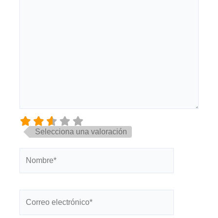
Selecciona una valoración
Nombre*
Correo
electrónico*