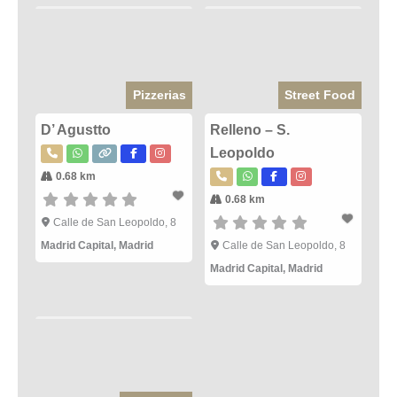
Pizzerias
Street Food
D’ Agustto
Relleno – S.
Leopoldo
0.68 km
0.68 km
Calle de San Leopoldo, 8
Madrid Capital
,
Madrid
Calle de San Leopoldo, 8
Madrid Capital
,
Madrid