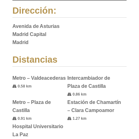
Dirección:
Avenida de Asturias
Madrid Capital
Madrid
Distancias
Metro – Valdeacederas
Intercambiador de
Plaza de Castilla
0.58 km
0.86 km
Metro – Plaza de
Estación de Chamartín
Castilla
– Clara Campoamor
0.91 km
1.27 km
Hospital Universitario
La Paz