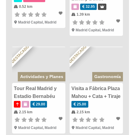
0.52 km
32.95
1.39 km
Madrid Capital
,
Madrid
Madrid Capital
,
Madrid
DESTACADO
DESTACADO
Actividades y Planes
Gastronomía
Tour Real Madrid y
Visita a Fábrica Plaza
Estadio Bernabéu
Mahou + Cata + Tiraje
29.00
25.00
2.15 km
2.15 km
Madrid Capital
,
Madrid
Madrid Capital
,
Madrid