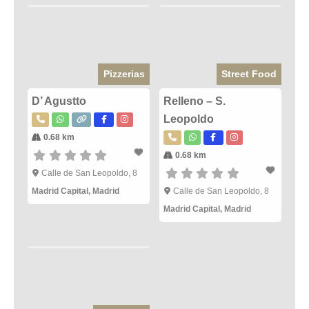
Pizzerias
Street Food
D’ Agustto
Relleno – S.
Leopoldo
0.68 km
0.68 km
Calle de San Leopoldo, 8
Madrid Capital
,
Madrid
Calle de San Leopoldo, 8
Madrid Capital
,
Madrid