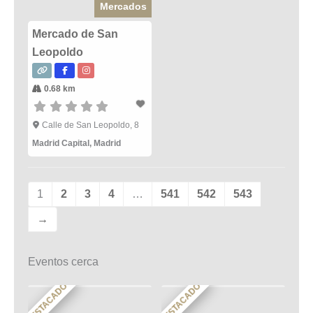
Mercados
Mercado de San
Leopoldo
0.68 km
Calle de San Leopoldo, 8
Madrid Capital
,
Madrid
1
2
3
4
…
541
542
543
→
Eventos cerca
DESTACADO
DESTACADO