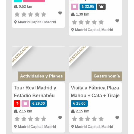
0.52 km
32.95
1.39 km
Madrid Capital
,
Madrid
Madrid Capital
,
Madrid
DESTACADO
DESTACADO
Actividades y Planes
Gastronomía
Tour Real Madrid y
Visita a Fábrica Plaza
Estadio Bernabéu
Mahou + Cata + Tiraje
29.00
25.00
2.15 km
2.15 km
Madrid Capital
,
Madrid
Madrid Capital
,
Madrid