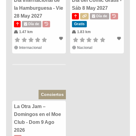
Día Internacional de
Dia del Comic Gratis -
la Hamburguesa - Vie
Sáb 8 May 2027
28 May 2027
Día de
Día de
Gratis
1.47 km
1.83 km
Internacional
Nacional
Conciertos
La Otra Jam –
Domingos en el Moe
Club - Dom 9 Ago
2026