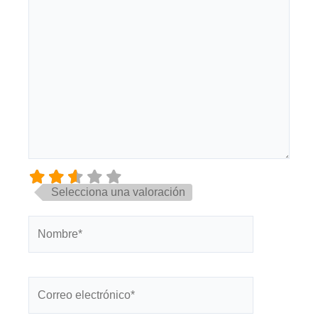
Selecciona una valoración
Nombre*
Correo
electrónico*