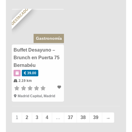
DESTACADO
Gastronomía
Buffet Desayuno –
Brunch en Puerta 75
Bernabéu
39.00
2.19 km
Madrid Capital
,
Madrid
1
2
3
4
…
37
38
39
→