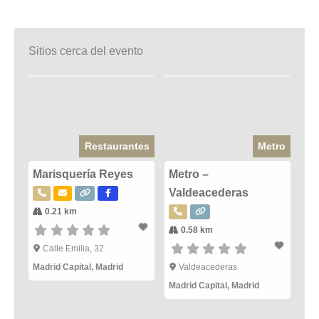
Sitios cerca del evento
Restaurantes
Metro
Marisquería Reyes
Metro –
Valdeacederas
0.21 km
0.58 km
Calle Emilia, 32
Madrid Capital
,
Madrid
Valdeacederas
Madrid Capital
,
Madrid