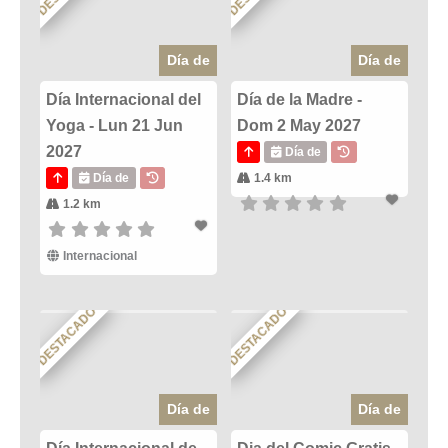
Día de
Día de
Día Internacional del
Día de la Madre -
Yoga - Lun 21 Jun
Dom 2 May 2027
2027
Día de
Día de
1.4 km
1.2 km
Internacional
DESTACADO
DESTACADO
Día de
Día de