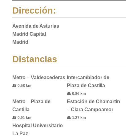
Dirección:
Avenida de Asturias
Madrid Capital
Madrid
Distancias
Metro – Valdeacederas
Intercambiador de
Plaza de Castilla
0.58 km
0.86 km
Metro – Plaza de
Estación de Chamartín
Castilla
– Clara Campoamor
0.91 km
1.27 km
Hospital Universitario
La Paz