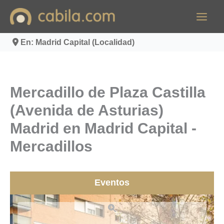
Ir
al
contenido
En: Madrid Capital (Localidad)
Mercadillo de Plaza Castilla
(Avenida de Asturias)
Madrid en Madrid Capital -
Mercadillos
Eventos