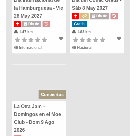
Día Internacional de
Dia del Comic Gratis -
la Hamburguesa - Vie
Sáb 8 May 2027
28 May 2027
Día de
Día de
Gratis
1.47 km
1.83 km
Internacional
Nacional
Conciertos
La Otra Jam –
Domingos en el Moe
Club - Dom 9 Ago
2026