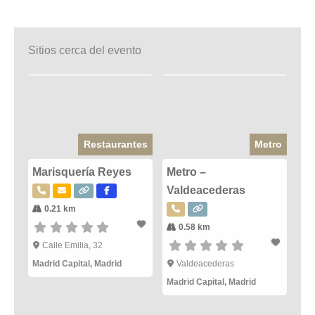
Sitios cerca del evento
Restaurantes
Metro
Marisquería Reyes
Metro –
Valdeacederas
0.21 km
0.58 km
Calle Emilia, 32
Madrid Capital
,
Madrid
Valdeacederas
Madrid Capital
,
Madrid