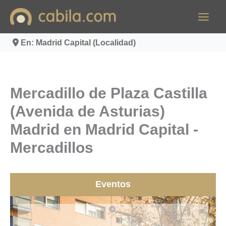
Ir
al
contenido
En: Madrid Capital (Localidad)
Mercadillo de Plaza Castilla
(Avenida de Asturias)
Madrid en Madrid Capital -
Mercadillos
Eventos