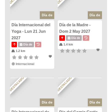
Día de
Día de
Día Internacional del
Día de la Madre -
Yoga - Lun 21 Jun
Dom 2 May 2027
2027
Día de
Día de
1.4 km
1.2 km
Internacional
DESTACADO
DESTACADO
Día de
Día de