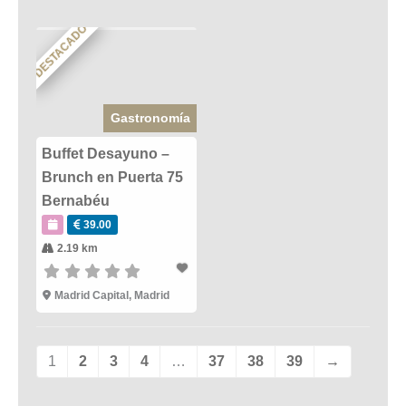
DESTACADO
Gastronomía
Buffet Desayuno –
Brunch en Puerta 75
Bernabéu
39.00
2.19 km
Madrid Capital
,
Madrid
1
2
3
4
…
37
38
39
→