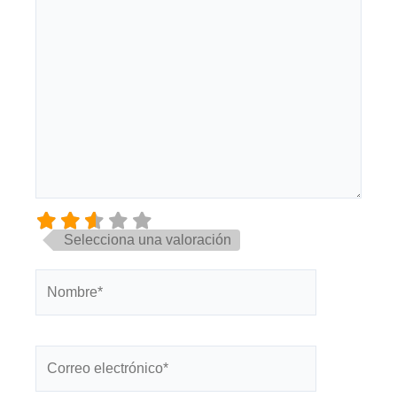
Selecciona una valoración
Nombre*
Correo
electrónico*