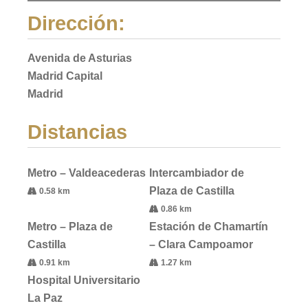
Dirección:
Avenida de Asturias
Madrid Capital
Madrid
Distancias
Metro – Valdeacederas
Intercambiador de
Plaza de Castilla
0.58 km
0.86 km
Metro – Plaza de
Estación de Chamartín
Castilla
– Clara Campoamor
0.91 km
1.27 km
Hospital Universitario
La Paz