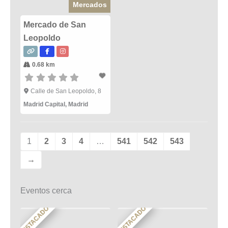
Mercados
Mercado de San
Leopoldo
0.68 km
Calle de San Leopoldo, 8
Madrid Capital
,
Madrid
1
2
3
4
…
541
542
543
→
Eventos cerca
DESTACADO
DESTACADO