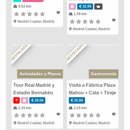
0.52 km
32.95
1.39 km
Madrid Capital
,
Madrid
Madrid Capital
,
Madrid
DESTACADO
DESTACADO
Actividades y Planes
Gastronomía
Tour Real Madrid y
Visita a Fábrica Plaza
Estadio Bernabéu
Mahou + Cata + Tiraje
29.00
25.00
2.15 km
2.15 km
Madrid Capital
,
Madrid
Madrid Capital
,
Madrid