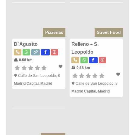
Pizzerias
Street Food
D’ Agustto
Relleno – S.
Leopoldo
0.68 km
0.68 km
Calle de San Leopoldo, 8
Madrid Capital
,
Madrid
Calle de San Leopoldo, 8
Madrid Capital
,
Madrid