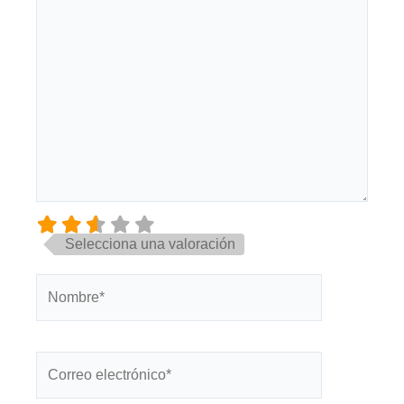
Selecciona una valoración
Nombre*
Correo
electrónico*