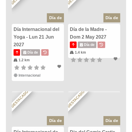
Día de
Día de
Día Internacional del
Día de la Madre -
Yoga - Lun 21 Jun
Dom 2 May 2027
2027
Día de
Día de
1.4 km
1.2 km
Internacional
DESTACADO
DESTACADO
Día de
Día de