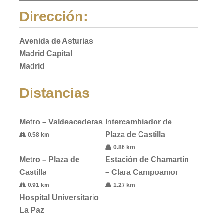
Dirección:
Avenida de Asturias
Madrid Capital
Madrid
Distancias
Metro – Valdeacederas
Intercambiador de
Plaza de Castilla
0.58 km
0.86 km
Metro – Plaza de
Estación de Chamartín
Castilla
– Clara Campoamor
0.91 km
1.27 km
Hospital Universitario
La Paz