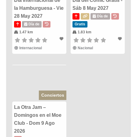
Día Internacional de
Dia del Comic Gratis -
la Hamburguesa - Vie
Sáb 8 May 2027
28 May 2027
Día de
Día de
Gratis
1.47 km
1.83 km
Internacional
Nacional
Conciertos
La Otra Jam –
Domingos en el Moe
Club - Dom 9 Ago
2026