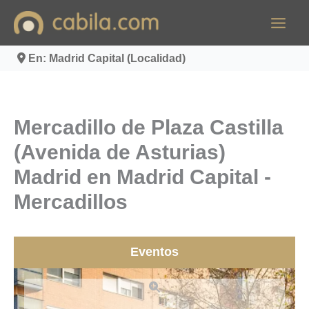
Ir
al
contenido
En: Madrid Capital (Localidad)
Mercadillo de Plaza Castilla
(Avenida de Asturias)
Madrid en Madrid Capital -
Mercadillos
Eventos