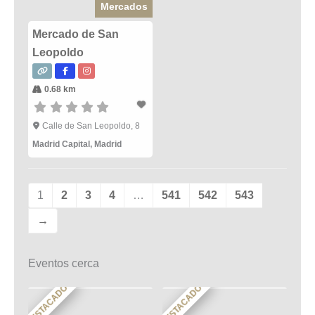
Mercados
Mercado de San
Leopoldo
0.68 km
Calle de San Leopoldo, 8
Madrid Capital
,
Madrid
1
2
3
4
…
541
542
543
→
Eventos cerca
DESTACADO
DESTACADO