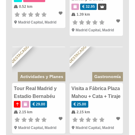
0.52 km
32.95
1.39 km
Madrid Capital
,
Madrid
Madrid Capital
,
Madrid
DESTACADO
DESTACADO
Actividades y Planes
Gastronomía
Tour Real Madrid y
Visita a Fábrica Plaza
Estadio Bernabéu
Mahou + Cata + Tiraje
29.00
25.00
2.15 km
2.15 km
Madrid Capital
,
Madrid
Madrid Capital
,
Madrid