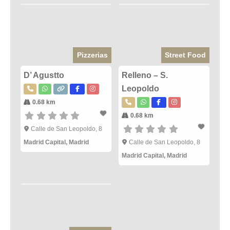
Pizzerias
Street Food
D’ Agustto
Relleno – S.
Leopoldo
0.68 km
0.68 km
Calle de San Leopoldo, 8
Madrid Capital
,
Madrid
Calle de San Leopoldo, 8
Madrid Capital
,
Madrid