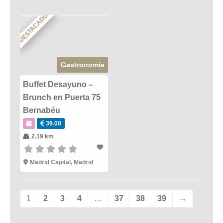
DESTACADO
Gastronomía
Buffet Desayuno –
Brunch en Puerta 75
Bernabéu
39.00
2.19 km
Madrid Capital
,
Madrid
1
2
3
4
…
37
38
39
→