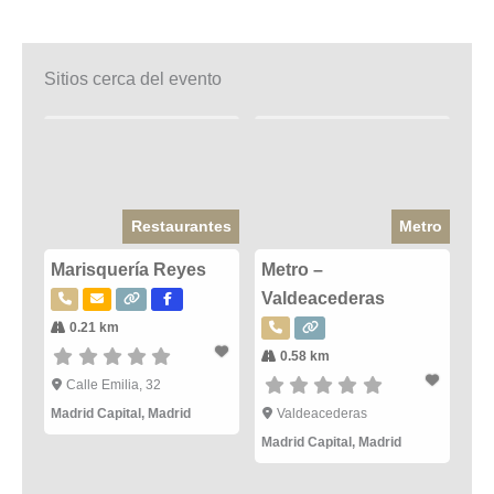
Sitios cerca del evento
Restaurantes
Metro
Marisquería Reyes
Metro –
Valdeacederas
0.21 km
0.58 km
Calle Emilia, 32
Madrid Capital
,
Madrid
Valdeacederas
Madrid Capital
,
Madrid