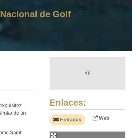
Nacional de Golf
Enlaces:
exquisitez
frutar de un
Web
Entradas
como Saint