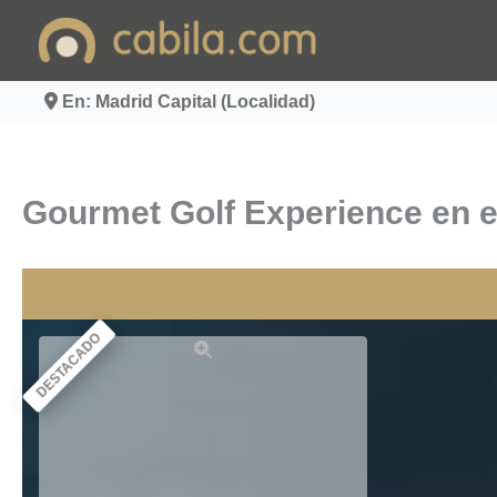
Ir
al
contenido
En: Madrid Capital (Localidad)
Gourmet Golf Experience en el
DESTACADO