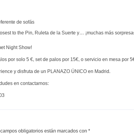
ferente de sofás
osest to the Pin, Ruleta de la Suerte y… ¡muchas más sorpresa
met Night Show!
los por solo 5 €, set de palos por 15€, o servicio en mesa por 5
erience y disfruta de un PLANAZO ÚNICO en Madrid.
dudes en contactarnos:
03
 campos obligatorios están marcados con
*