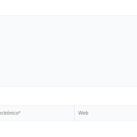
Web
*