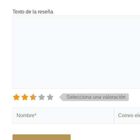
Texto de la reseña
Selecciona una valoración
Nombre*
Correo
electrónico