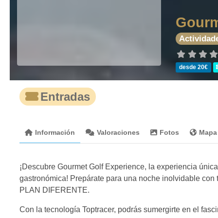
Gourm
Actividad
desde 20€
Entradas
Información
Valoraciones
Fotos
Mapa
¡Descubre Gourmet Golf Experience, la experiencia única 
gastronómica! Prepárate para una noche inolvidable con 
PLAN DIFERENTE.
Con la tecnología Toptracer, podrás sumergirte en el fasc