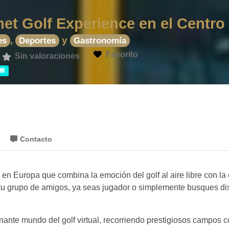
et Golf Experience en el Centro 
,
y
es
Deportes
Gastronomía
Favorito
Sin valoraciones
Contacto
en Europa que combina la emoción del golf al aire libre con la 
tu grupo de amigos, ya seas jugador o simplemente busques dis
inante mundo del golf virtual, recorriendo prestigiosos campos 