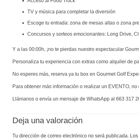
Acceso al Food Truck
TV y música para completar la diversión
Escoge tu entrada: zona de mesas altas o zona pre
Concursos y sorteos emocionantes: Long Drive, Cl
Y a las 00:00h, ¡no te pierdas nuestro espectacular Gour
Personaliza tu experiencia con extras como alquiler de pa
No esperes más, reserva ya tu box en Gourmet Golf Exp
Para obtener más información o realizar un EVENTO, no 
Llámanos o envía un mensaje de WhatsApp al 663 317 2
Deja una valoración
Tu dirección de correo electrónico no será publicada.
Los