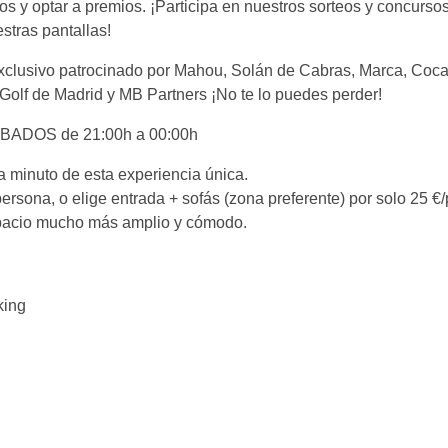
s y optar a premios. ¡Participa en nuestros sorteos y concurso
stras pantallas!
xclusivo patrocinado por Mahou, Solán de Cabras, Marca, Coca
Golf de Madrid y MB Partners ¡No te lo puedes perder!
ÁBADOS de 21:00h a 00:00h
 minuto de esta experiencia única.
ersona, o elige entrada + sofás (zona preferente) por solo 25 €
espacio mucho más amplio y cómodo.
king