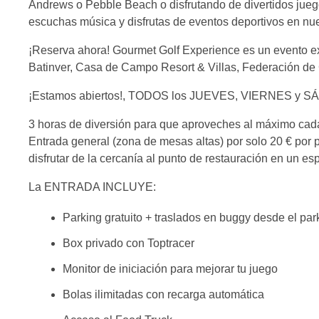
Andrews o Pebble Beach o disfrutando de divertidos juego
escuchas música y disfrutas de eventos deportivos en nue
¡Reserva ahora! Gourmet Golf Experience es un evento e
Batinver, Casa de Campo Resort & Villas, Federación de 
¡Estamos abiertos!, TODOS los JUEVES, VIERNES y S
3 horas de diversión para que aproveches al máximo cada
Entrada general (zona de mesas altas) por solo 20 € por p
disfrutar de la cercanía al punto de restauración en un 
La ENTRADA INCLUYE:
Parking gratuito + traslados en buggy desde el par
Box privado con Toptracer
Monitor de iniciación para mejorar tu juego
Bolas ilimitadas con recarga automática