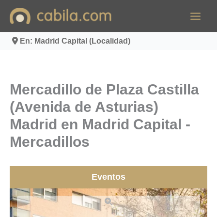
Ir
al
contenido
En: Madrid Capital (Localidad)
Mercadillo de Plaza Castilla
(Avenida de Asturias)
Madrid en Madrid Capital -
Mercadillos
Eventos