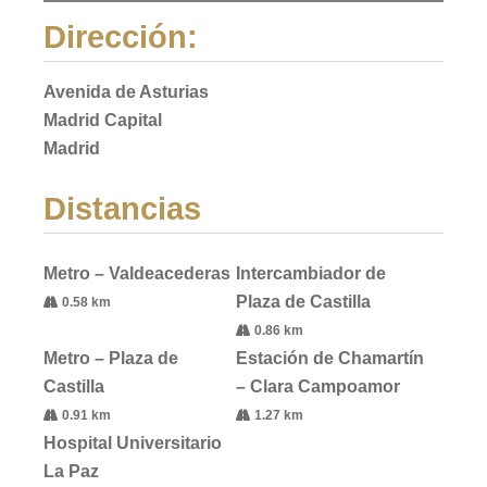
Dirección:
Avenida de Asturias
Madrid Capital
Madrid
Distancias
Metro – Valdeacederas
Intercambiador de
Plaza de Castilla
0.58 km
0.86 km
Metro – Plaza de
Estación de Chamartín
Castilla
– Clara Campoamor
0.91 km
1.27 km
Hospital Universitario
La Paz