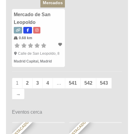
Mercados
Mercado de San
Leopoldo
0.68 km
Calle de San Leopoldo, 8
Madrid Capital
,
Madrid
1
2
3
4
…
541
542
543
→
Eventos cerca
DESTACADO
DESTACADO