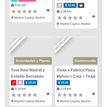
0.52 km
32.95
1.39 km
Madrid Capital
,
Madrid
Madrid Capital
,
Madrid
DESTACADO
DESTACADO
Actividades y Planes
Gastronomía
Tour Real Madrid y
Visita a Fábrica Plaza
Estadio Bernabéu
Mahou + Cata + Tiraje
29.00
25.00
2.15 km
2.15 km
Madrid Capital
,
Madrid
Madrid Capital
,
Madrid