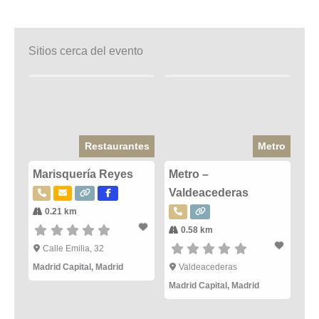
Sitios cerca del evento
Restaurantes
Metro
Marisquería Reyes
Metro –
Valdeacederas
0.21 km
0.58 km
Calle Emilia, 32
Madrid Capital
,
Madrid
Valdeacederas
Madrid Capital
,
Madrid