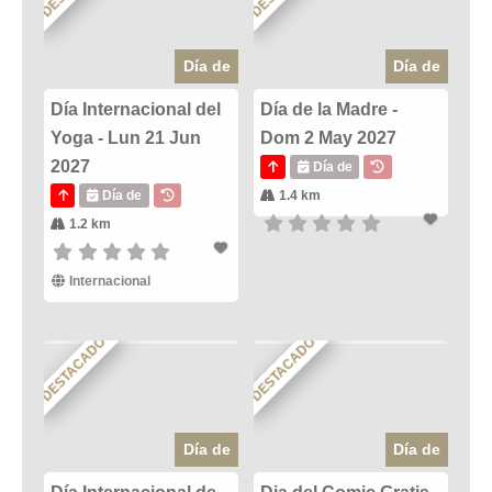
Día de
Día de
Día Internacional del
Día de la Madre -
Yoga - Lun 21 Jun
Dom 2 May 2027
2027
Día de
Día de
1.4 km
1.2 km
Internacional
DESTACADO
DESTACADO
Día de
Día de