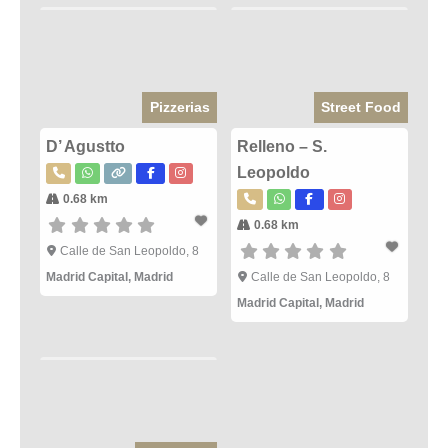
Pizzerias
Street Food
D’ Agustto
Relleno – S.
Leopoldo
0.68 km
0.68 km
Calle de San Leopoldo, 8
Madrid Capital
,
Madrid
Calle de San Leopoldo, 8
Madrid Capital
,
Madrid