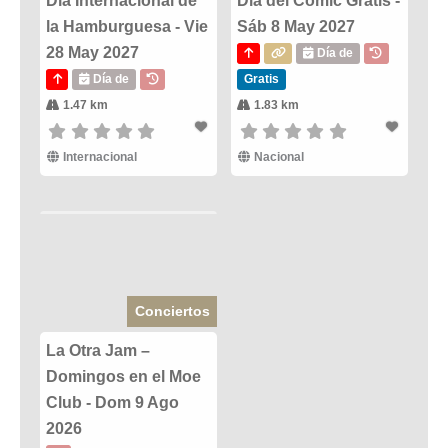
Día Internacional de
Dia del Comic Gratis -
la Hamburguesa - Vie
Sáb 8 May 2027
28 May 2027
Día de
Día de
Gratis
1.47 km
1.83 km
Internacional
Nacional
Conciertos
La Otra Jam –
Domingos en el Moe
Club - Dom 9 Ago
2026