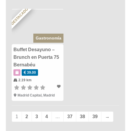
DESTACADO
Gastronomía
Buffet Desayuno –
Brunch en Puerta 75
Bernabéu
39.00
2.19 km
Madrid Capital
,
Madrid
1
2
3
4
…
37
38
39
→