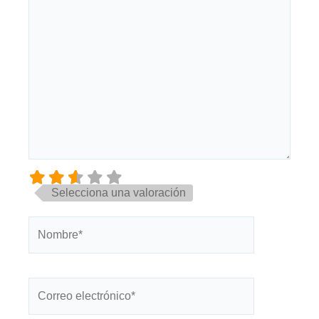
Selecciona una valoración
Nombre*
Correo
electrónico*