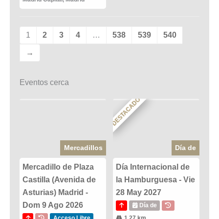
1
2
3
4
…
538
539
540
→
Eventos cerca
DESTACADO
Mercadillos
Día de
Mercadillo de Plaza
Día Internacional de
Castilla (Avenida de
la Hamburguesa - Vie
Asturias) Madrid -
28 May 2027
Dom 9 Ago 2026
Día de
Acceso Libre
1.27 km