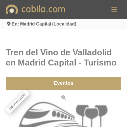
Ir
al
contenido
En: Madrid Capital (Localidad)
Tren del Vino de Valladolid
en Madrid Capital - Turismo
Eventos
DESTACADO