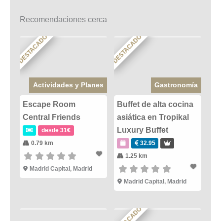
Recomendaciones cerca
DESTACADO
DESTACADO
Actividades y Planes
Gastronomía
Escape Room
Buffet de alta cocina
Central Friends
asiática en Tropikal
Luxury Buffet
desde 31€
0.79 km
32.95
1.25 km
Madrid Capital
,
Madrid
Madrid Capital
,
Madrid