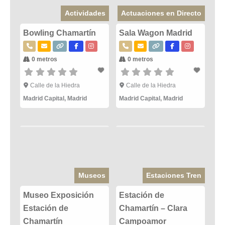
Actividades
Actuaciones en Directo
Bowling Chamartín
Sala Wagon Madrid
0 metros
0 metros
Calle de la Hiedra
Calle de la Hiedra
Madrid Capital
,
Madrid
Madrid Capital
,
Madrid
Museos
Estaciones Tren
Museo Exposición
Estación de
Estación de
Chamartín – Clara
Chamartín
Campoamor