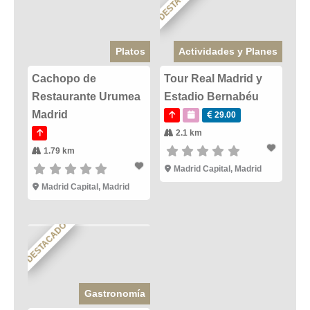
DESTACADO
Platos
Actividades y Planes
Cachopo de
Tour Real Madrid y
Restaurante Urumea
Estadio Bernabéu
Madrid
29.00
2.1 km
1.79 km
Madrid Capital
,
Madrid
Madrid Capital
,
Madrid
DESTACADO
Gastronomía