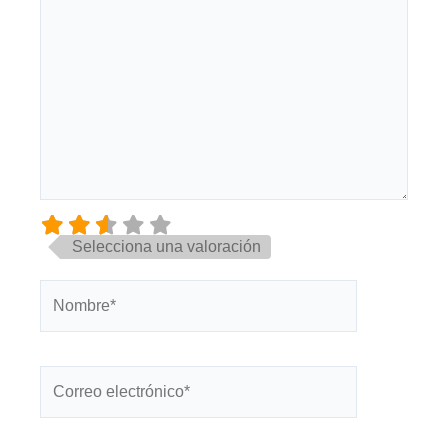
Selecciona una valoración
Nombre*
Correo
electrónico*