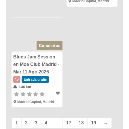
Madrid Capital, Madrid
Conciertos
Blues Jam Session
en Moe Club Madrid -
Mar 11 Ago 2026
Entrada gratis
1.46 km
Madrid Capital, Madrid
1
2
3
4
…
17
18
19
→