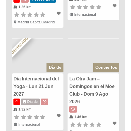
1.26 km
Internacional
Madrid Capital, Madrid
DESTACADO
Día de
Conciertos
Día Internacional del
La Otra Jam –
Yoga - Lun 21 Jun
Domingos en el Moe
2027
Club - Dom 9 Ago
2026
Día de
1.32 km
1.46 km
Internacional