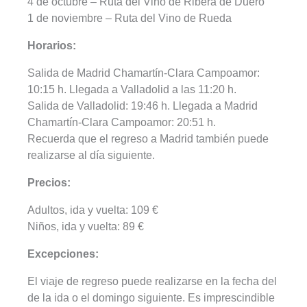
4 de octubre – Ruta del Vino de Ribera de Duero
1 de noviembre – Ruta del Vino de Rueda
Horarios:
Salida de Madrid Chamartín-Clara Campoamor:
10:15 h. Llegada a Valladolid a las 11:20 h.
Salida de Valladolid: 19:46 h. Llegada a Madrid
Chamartín-Clara Campoamor: 20:51 h.
Recuerda que el regreso a Madrid también puede
realizarse al día siguiente.
Precios:
Adultos, ida y vuelta: 109 €
Niños, ida y vuelta: 89 €
Excepciones:
El viaje de regreso puede realizarse en la fecha del
de la ida o el domingo siguiente. Es imprescindible