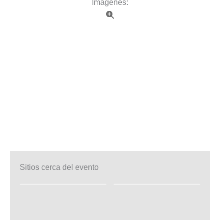
Imagenes:
Sitios cerca del evento