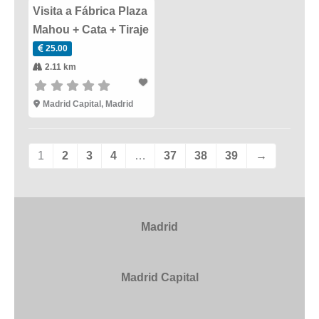
Visita a Fábrica Plaza
Mahou + Cata + Tiraje
25.00
2.11 km
Madrid Capital
,
Madrid
1
2
3
4
…
37
38
39
→
Madrid
Madrid Capital