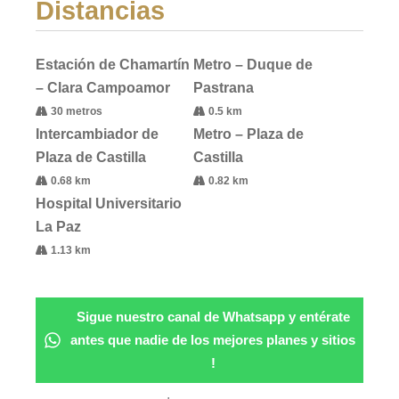
Distancias
Estación de Chamartín
Metro – Duque de
– Clara Campoamor
Pastrana
30 metros
0.5 km
Intercambiador de
Metro – Plaza de
Plaza de Castilla
Castilla
0.68 km
0.82 km
Hospital Universitario
La Paz
1.13 km
Sigue nuestro canal de Whatsapp y entérate
antes que nadie de los mejores planes y sitios
!