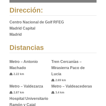
Dirección:
Centro Nacional de Golf RFEG
Madrid Capital
Madrid
Distancias
Metro – Antonio
Tren Cercanías –
Machado
Mirasierra Paco de
Lucia
2.22 km
2.69 km
Metro – Valdezarza
Metro – Valdeacederas
2.87 km
3.4 km
Hospital Universitario
Ramón y Cajal