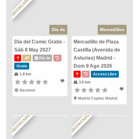
DESTACADO
Día de
Mercadillos
Dia del Comic Gratis -
Mercadillo de Plaza
Sáb 8 May 2027
Castilla (Avenida de
Asturias) Madrid -
Día de
Dom 9 Ago 2026
Gratis
1.9 km
Acceso Libre
3.6 km
Nacional
Madrid Capital, Madrid
DESTACADO
DESTACADO