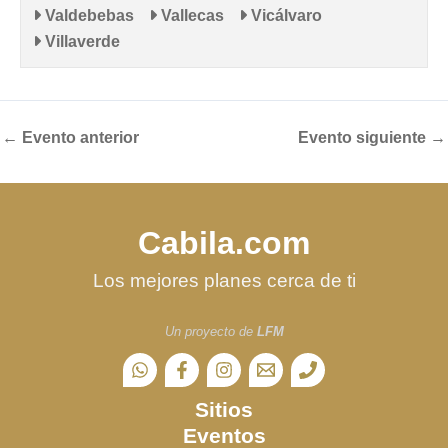
Valdebebas
Vallecas
Vicálvaro
Villaverde
←
Evento anterior
Evento siguiente
→
Cabila.com
Los mejores planes cerca de ti
Un proyecto de
LFM
Sitios
Eventos