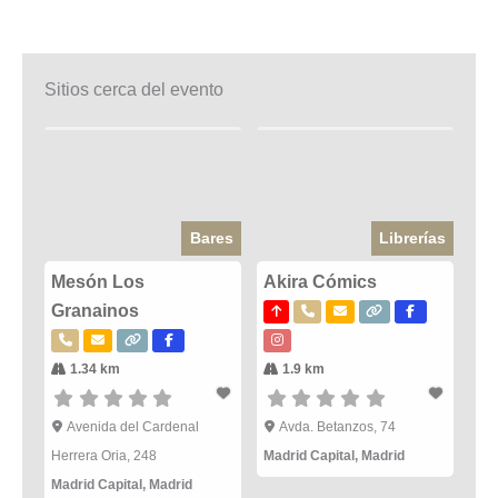
Sitios cerca del evento
Bares
Librerías
Mesón Los
Akira Cómics
Granainos
1.34 km
1.9 km
Avenida del Cardenal
Avda. Betanzos, 74
Herrera Oria, 248
Madrid Capital
,
Madrid
Madrid Capital
,
Madrid