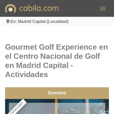
Ir
al
contenido
En: Madrid Capital (Localidad)
Gourmet Golf Experience en
el Centro Nacional de Golf
en Madrid Capital -
Actividades
Eventos
DESTACADO