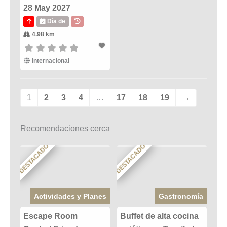
28 May 2027
Día de
4.98 km
Internacional
1
2
3
4
…
17
18
19
→
Recomendaciones cerca
DESTACADO
DESTACADO
Actividades y Planes
Gastronomía
Escape Room
Buffet de alta cocina