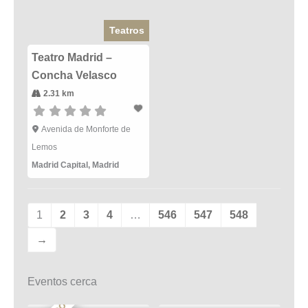
Teatros
Teatro Madrid –
Concha Velasco
2.31 km
Avenida de Monforte de
Lemos
Madrid Capital
,
Madrid
1
2
3
4
…
546
547
548
→
Eventos cerca