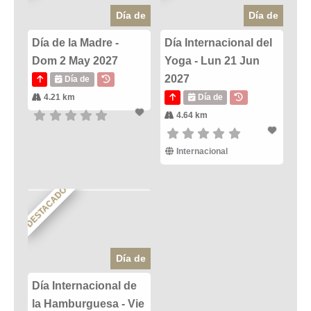
Día de
Día de
Día de la Madre -
Día Internacional del
Dom 2 May 2027
Yoga - Lun 21 Jun
2027
Día de
4.21 km
Día de
4.64 km
Internacional
DESTACADO
Día de
Día Internacional de
la Hamburguesa - Vie