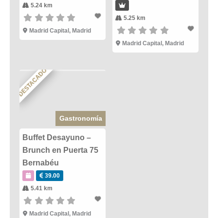
5.24 km
5.25 km
Madrid Capital
,
Madrid
Madrid Capital
,
Madrid
DESTACADO
Gastronomía
Buffet Desayuno –
Brunch en Puerta 75
Bernabéu
39.00
5.41 km
Madrid Capital
,
Madrid