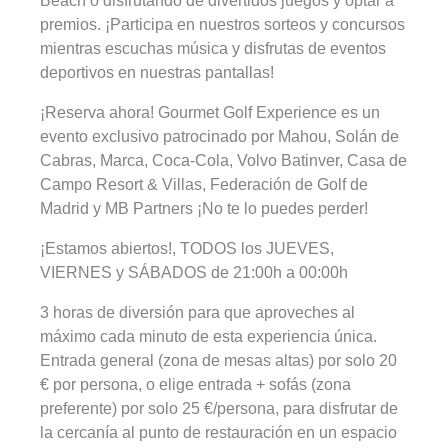
Beach o disfrutando de divertidos juegos y optar a
premios. ¡Participa en nuestros sorteos y concursos
mientras escuchas música y disfrutas de eventos
deportivos en nuestras pantallas!
¡Reserva ahora! Gourmet Golf Experience es un
evento exclusivo patrocinado por Mahou, Solán de
Cabras, Marca, Coca-Cola, Volvo Batinver, Casa de
Campo Resort & Villas, Federación de Golf de
Madrid y MB Partners ¡No te lo puedes perder!
¡Estamos abiertos!, TODOS los JUEVES,
VIERNES y SÁBADOS de 21:00h a 00:00h
3 horas de diversión para que aproveches al
máximo cada minuto de esta experiencia única.
Entrada general (zona de mesas altas) por solo 20
€ por persona, o elige entrada + sofás (zona
preferente) por solo 25 €/persona, para disfrutar de
la cercanía al punto de restauración en un espacio